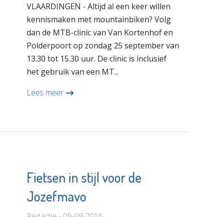
VLAARDINGEN - Altijd al een keer willen
kennismaken met mountainbiken? Volg
dan de MTB-clinic van Van Kortenhof en
Polderpoort op zondag 25 september van
13.30 tot 15.30 uur. De clinic is inclusief
het gebruik van een MT...
Lees meer
Fietsen in stijl voor de
Jozefmavo
Redactie - 09-09-2016