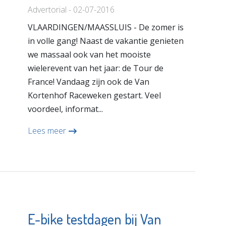
Advertorial - 02-07-2016
VLAARDINGEN/MAASSLUIS - De zomer is
in volle gang! Naast de vakantie genieten
we massaal ook van het mooiste
wielerevent van het jaar: de Tour de
France! Vandaag zijn ook de Van
Kortenhof Raceweken gestart. Veel
voordeel, informat...
Lees meer
E-bike testdagen bij Van