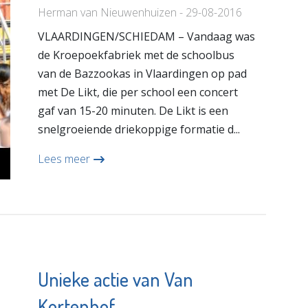
Herman van Nieuwenhuizen - 29-08-2016
VLAARDINGEN/SCHIEDAM – Vandaag was
de Kroepoekfabriek met de schoolbus
van de Bazzookas in Vlaardingen op pad
met De Likt, die per school een concert
gaf van 15-20 minuten. De Likt is een
snelgroeiende driekoppige formatie d...
Lees meer
Unieke actie van Van
Kortenhof