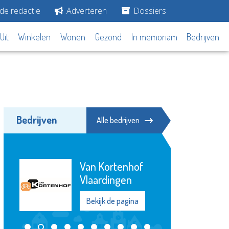
de redactie
Adverteren
Dossiers
Uit
Winkelen
Wonen
Gezond
In memoriam
Bedrijven
Bedrijven
Alle bedrijven
Van Kortenhof
Vlaardingen
Bekijk de pagina