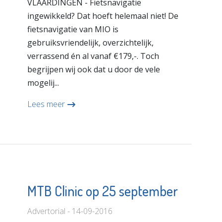
VLAARDINGEN - Fietsnavigatie
ingewikkeld? Dat hoeft helemaal niet! De
fietsnavigatie van MIO is
gebruiksvriendelijk, overzichtelijk,
verrassend én al vanaf €179,-. Toch
begrijpen wij ook dat u door de vele
mogelij...
Lees meer
MTB Clinic op 25 september
Advertorial - 14-09-2016