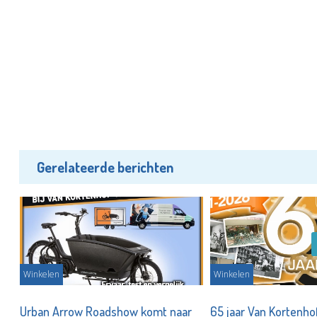
Gerelateerde berichten
Winkelen
Winkelen
of
Urban Arrow Roadshow komt naar
65 jaar Van Kortenho