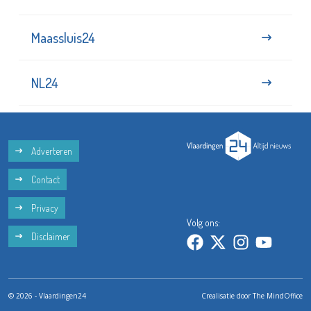
Maassluis24
NL24
Adverteren
Contact
Privacy
Volg ons:
Disclaimer
© 2026 - Vlaardingen24
Crealisatie door
The MindOffice