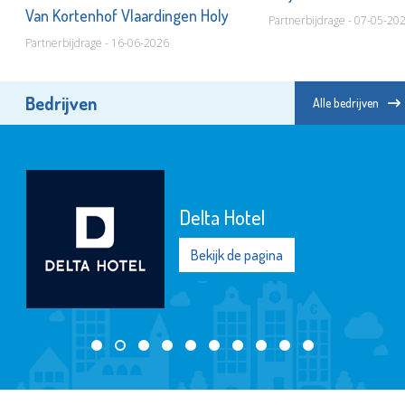
Van Kortenhof Vlaardingen Holy
Partnerbijdrage - 07-05-20
Partnerbijdrage - 16-06-2026
Bedrijven
Alle bedrijven
Delta Hotel
Bekijk de pagina