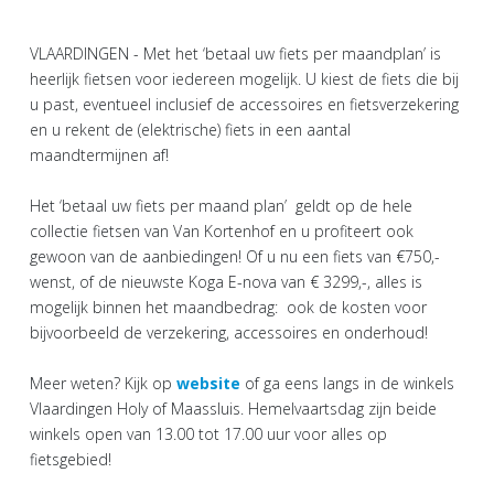
VLAARDINGEN - Met het ‘betaal uw fiets per maandplan’ is
heerlijk fietsen voor iedereen mogelijk. U kiest de fiets die bij
u past, eventueel inclusief de accessoires en fietsverzekering
en u rekent de (elektrische) fiets in een aantal
maandtermijnen af!
Het ‘betaal uw fiets per maand plan’ geldt op de hele
collectie fietsen van Van Kortenhof en u profiteert ook
gewoon van de aanbiedingen! Of u nu een fiets van €750,-
wenst, of de nieuwste Koga E-nova van € 3299,-, alles is
mogelijk binnen het maandbedrag: ook de kosten voor
bijvoorbeeld de verzekering, accessoires en onderhoud!
Meer weten? Kijk op
website
of ga eens langs in de winkels
Vlaardingen Holy of Maassluis. Hemelvaartsdag zijn beide
winkels open van 13.00 tot 17.00 uur voor alles op
fietsgebied!