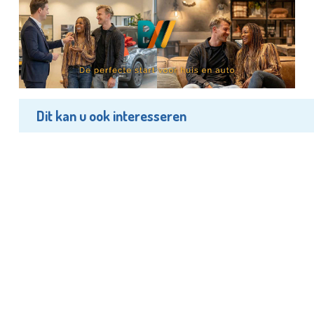
Dit kan u ook interesseren