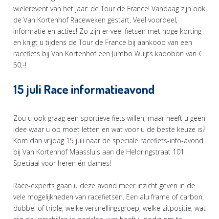
wielerevent van het jaar: de Tour de France! Vandaag zijn ook
de Van Kortenhof Raceweken gestart. Veel voordeel,
informatie en acties! Zo zijn er veel fietsen met hoge korting
en krijgt u tijdens de Tour de France bij aankoop van een
racefiets bij Van Kortenhof een Jumbo Wuijts kadobon van €
50,-!
15 juli Race informatieavond
Zou u ook graag een sportieve fiets willen, maar heeft u geen
idee waar u op moet letten en wat voor u de beste keuze is?
Kom dan vrijdag 15 juli naar de speciale racefiets-info-avond
bij Van Kortenhof Maassluis aan de Heldringstraat 101.
Speciaal voor heren én dames!
Race-experts gaan u deze avond meer inzicht geven in de
vele mogelijkheden van racefietsen. Een alu frame of carbon,
dubbel of triple, welke versnellingsgroep, welke zitpositie, wat