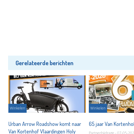
Gerelateerde berichten
Winkelen
Winkelen
of
Urban Arrow Roadshow komt naar
65 jaar Van Kortenho
Van Kortenhof Vlaardingen Holy
Partnerbijdrage - 07-05-20