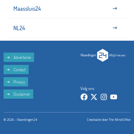
Maassluis24
NL24
Adverteren
Contact
Privacy
Volg ons:
Disclaimer
© 2026 - Vlaardingen24
Crealisatie door
The MindOffice