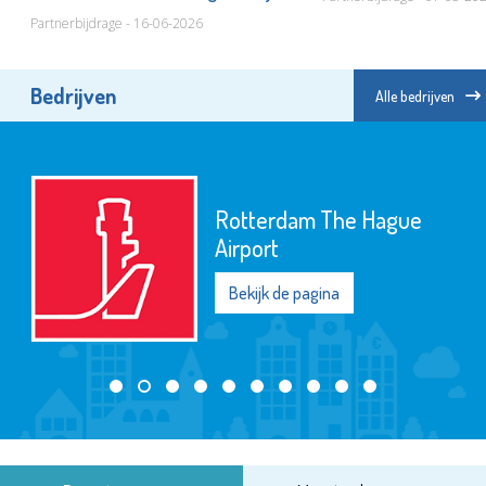
Partnerbijdrage - 16-06-2026
Bedrijven
Alle bedrijven
SIKO
Bekijk de pagina