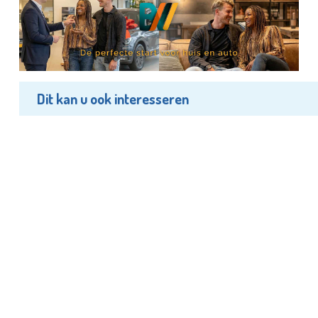
Dit kan u ook interesseren