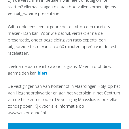
zijn de verschillen in pedalen, wat heeft u nodig om te
starten? Allemaal vragen die aan bod zullen komen tijdens
een uitgebreide presentatie.
Wilt u ook eens een uitgebreide testrit op een racefiets
maken? Dan kan! Voor wie dat wil, vertrekt er na de
presentatie, onder begeleiding van race-experts, een
uitgebreide testrit van circa 60 minuten op één van de test-
racefietsen.
Deelname aan de info avond is gratis. Meer info of direct
aanmelden kan
hier!
De vestigingen van Van Kortenhof in Vlaardingen Holy, op het
Van Hogendorpkwartier en aan het Veerplein in het Centrum
zijn de hele zomer open. De vestiging Maassluis is ook elke
zondag open. Kijk voor alle informatie op
www.vankortenhof.nl