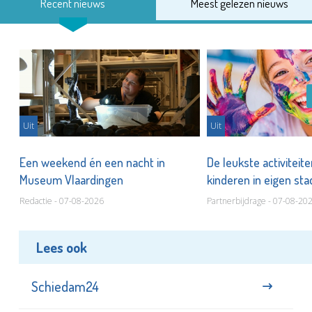
Recent nieuws
Meest gelezen nieuws
Uit
Uit
Een weekend én een nacht in
De leukste activiteit
Museum Vlaardingen
kinderen in eigen st
Redactie - 07-08-2026
Partnerbijdrage - 07-08-20
Lees ook
Schiedam24