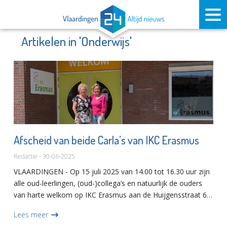
Artikelen in 'Onderwijs'
Afscheid van beide Carla’s van IKC Erasmus
Redactie - 30-06-2025
VLAARDINGEN - Op 15 juli 2025 van 14.00 tot 16.30 uur zijn
alle oud-leerlingen, (oud-)collega’s en natuurlijk de ouders
van harte welkom op IKC Erasmus aan de Huijgensstraat 64
in Vlaardingen voor het afscheid van de juffen Carla....
Lees meer