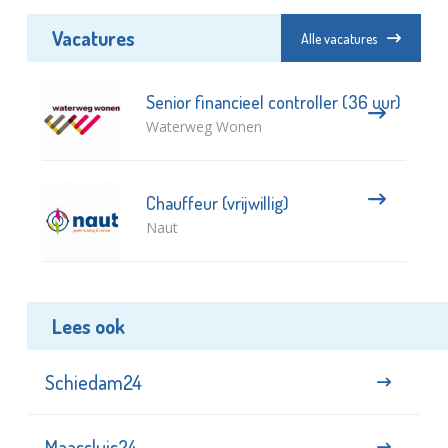
Vacatures
Alle vacatures
Senior financieel controller (36 uur)
Waterweg Wonen
Chauffeur (vrijwillig)
Naut
Lees ook
Schiedam24
Maassluis24