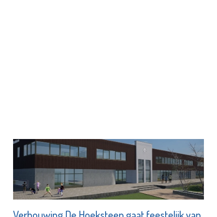
Verbouwing De Hoeksteen gaat feestelijk van