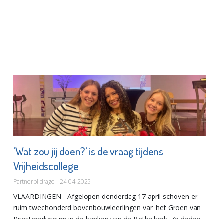
'Wat zou jij doen?' is de vraag tijdens
Vrijheidscollege
Partnerbijdrage - 24-04-2025
VLAARDINGEN - Afgelopen donderdag 17 april schoven er
ruim tweehonderd bovenbouwleerlingen van het Groen van
Prinstererlyceum in de banken van de Bethelkerk. Ze deden