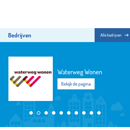
Bedrijven
Alle bedrijven
Naut
Bekijk de pagina