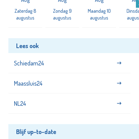
Zaterdag 8
Zondag 9
Maandag 10
Dinsda
augustus
augustus
augustus
augus
Lees ook
Schiedam24
Maassluis24
NL24
Blijf up-to-date