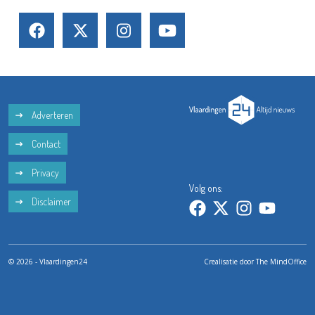
Adverteren
Contact
Privacy
Volg ons:
Disclaimer
© 2026 - Vlaardingen24
Crealisatie door
The MindOffice