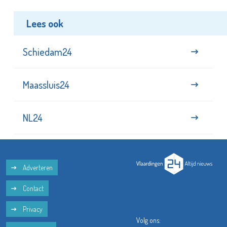
Lees ook
Schiedam24
Maassluis24
NL24
Adverteren
Contact
Privacy
Volg ons: