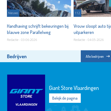
Nieuws
112
Handhaving schrijft bekeuringen bij
Vrouw sloopt auto ti
blauwe zone Parallelweg
uitparkeren
Redactie - 03-06-2026
Redactie - 04-05-2026
Bedrijven
Alle bedrijven
Giant Store Vlaardingen
Bekijk de pagina