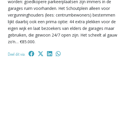
worden: goedkopere parkeerplaatsen zijn immers in de
garages ruim voorhanden. Het Schoutplein alleen voor
vergunninghouders (lees: centrumbewoners) bestemmen
lijkt daarbij ook een prima optie: 44 extra plekken voor de
eigen wijk en laat bezoekers van elders de garages maar
gebruiken, die gewoon 24/7 open zijn. Het scheelt al gauw
zo’n… €85.000.
Deel dit via: