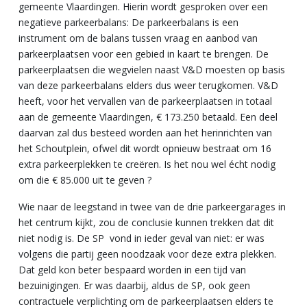
gemeente Vlaardingen. Hierin wordt gesproken over een
negatieve parkeerbalans: De parkeerbalans is een
instrument om de balans tussen vraag en aanbod van
parkeerplaatsen voor een gebied in kaart te brengen. De
parkeerplaatsen die wegvielen naast V&D moesten op basis
van deze parkeerbalans elders dus weer terugkomen. V&D
heeft, voor het vervallen van de parkeerplaatsen in totaal
aan de gemeente Vlaardingen, € 173.250 betaald. Een deel
daarvan zal dus besteed worden aan het herinrichten van
het Schoutplein, ofwel dit wordt opnieuw bestraat om 16
extra parkeerplekken te creëren. Is het nou wel écht nodig
om die € 85.000 uit te geven ?
Wie naar de leegstand in twee van de drie parkeergarages in
het centrum kijkt, zou de conclusie kunnen trekken dat dit
niet nodig is. De SP vond in ieder geval van niet: er was
volgens die partij geen noodzaak voor deze extra plekken.
Dat geld kon beter bespaard worden in een tijd van
bezuinigingen. Er was daarbij, aldus de SP, ook geen
contractuele verplichting om de parkeerplaatsen elders te