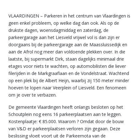
VLAARDINGEN – Parkeren in het centrum van Vlaardingen is
geen enkel probleem, op welke dag dan ook. Als op de
drukste dagen, woensdagmiddag en zaterdag, de
parkeergarage aan het Liesveld vrijwel vol is dan zijn er
doorgaans bij de parkeergarage aan de Maassluissedijk en
aan de Afrol nog meer dan voldoende plekken over. In die
laatste, bij supermarkt Dirk, staan dagelijks minimaal drie
etages voor niets te wachten, op automobilisten die liever
filerijden in de Markgraaflaan en de Vondelstraat. Wachtend
op een plek bij de Albert Heijn, waarbij zij 150 meter minder
hoeven te lopen naar Veerplein of Liesveld. Een fenomeen
om je over te verbazen.
De gemeente Vlaardingen heeft onlangs besloten op het
Schoutplein nog eens 16 parkeerplaatsen aan te leggen.
Kostenplaatje: € 85.000. Waarom ? Omdat door de bouw
van V&D er parkeerplaatsen verloren zijn gegaan. Deze
beslissing vloeit voort uit de Parkeernota van de