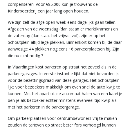
compenseren. Voor €85.000 kun je trouwens de
Kinderboerderij een jaar lang open houden.
We zijn zelf de afgelopen week eens dagelijks gaan tellen.
Afgezien van de woensdag (dan staan er marktkramen) en
de zaterdag (dan staat het vrijwel vol), zijn er op het
Schoutplein altijd lege plekken. Binnenkort komen bij de daar
aanwezige 44 plekken nog eens 16 parkeerplaatsen bij. Zijn
die nu echt nodig ?
In Vlaardingen kost parkeren op straat net zoveel als in de
parkeergarages. In eerste instantie lijkt dat niet bevorderlijk
voor de bezettingsgraad van deze garages. Het Schoutplein
lijkt voor bezoekers makkelijk om even snel de auto kwijt te
kunnen. Met het apart uit de automaat halen van een kaartje
ben je als bezoeker echter minstens evenveel tijd kwijt als
met het parkeren in de parkeergarage.
Om parkeerplaatsen voor centrumbewoners vrij te maken
zouden de tarieven op straat beter fors verhoogd kunnen