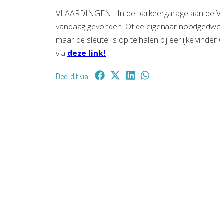
VLAARDINGEN - In de parkeergarage aan de Van
vandaag gevonden. Of de eigenaar noodgedwong
maar de sleutel is op te halen bij eerlijke vind
via
deze link!
Deel dit via: