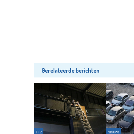
Gerelateerde berichten
112
Nieuws