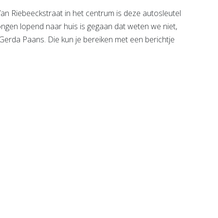
 Riebeeckstraat in het centrum is deze autosleutel
en lopend naar huis is gegaan dat weten we niet,
er Gerda Paans. Die kun je bereiken met een berichtje