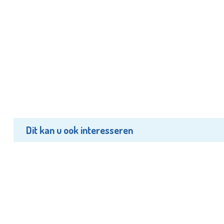
Dit kan u ook interesseren