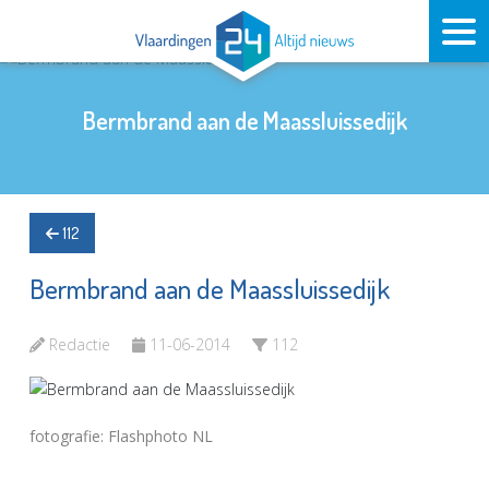
Bermbrand aan de Maassluissedijk
112
Bermbrand aan de Maassluissedijk
Redactie
11-06-2014
112
fotografie: Flashphoto NL