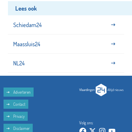
Lees ook
Schiedam24
Maassluis24
NL24
Adverteren
Contact
Privacy
Volg ons:
Disclaimer