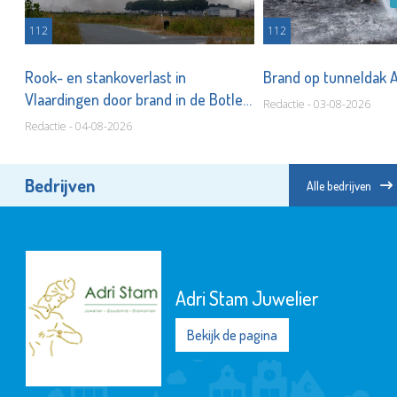
112
112
Rook- en stankoverlast in
Brand op tunneldak 
Vlaardingen door brand in de Botlek
Redactie - 03-08-2026
Redactie - 04-08-2026
Bedrijven
Alle bedrijven
Adri Stam Juwelier
Bekijk de pagina