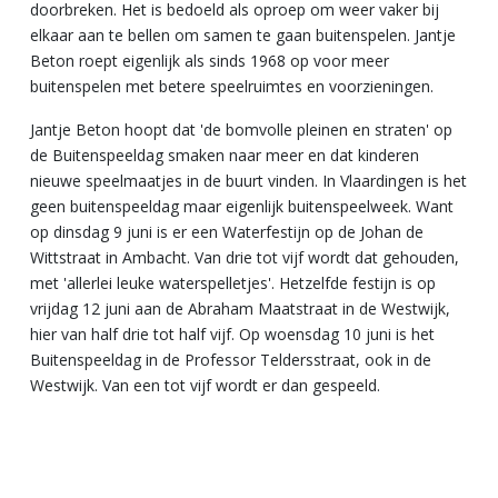
doorbreken. Het is bedoeld als oproep om weer vaker bij
elkaar aan te bellen om samen te gaan buitenspelen. Jantje
Beton roept eigenlijk als sinds 1968 op voor meer
buitenspelen met betere speelruimtes en voorzieningen.
Jantje Beton hoopt dat 'de bomvolle pleinen en straten' op
de Buitenspeeldag smaken naar meer en dat kinderen
nieuwe speelmaatjes in de buurt vinden. In Vlaardingen is het
geen buitenspeeldag maar eigenlijk buitenspeelweek. Want
op dinsdag 9 juni is er een
Waterfestijn op de
Johan de
Wittstraat in Ambacht. Van drie tot vijf wordt dat gehouden,
met '
allerlei leuke waterspelletjes'. Hetzelfde festijn is op
vrijdag 12 juni aan de Abraham Maatstraat in de Westwijk,
hier van half drie tot half vijf. Op woensdag 10 juni is het
Buitenspeeldag in de
Professor Teldersstraat, ook in de
Westwijk. Van een tot vijf wordt er dan gespeeld.