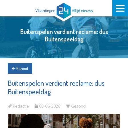
Buitenspelen verdient reclame: dus
Buitenspeeldag
Gezond
Buitenspelen verdient reclame: dus
Buitenspeeldag
Redactie
03-06-2026
Gezond