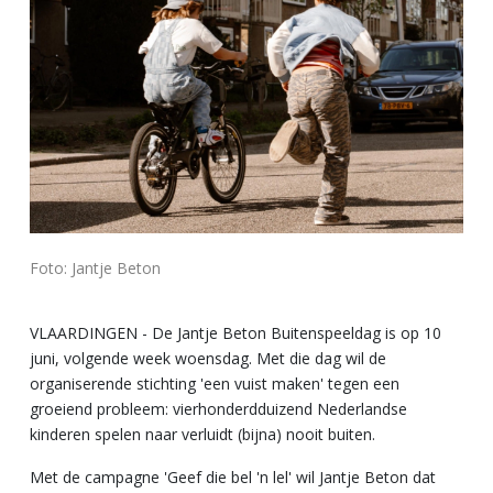
Foto: Jantje Beton
VLAARDINGEN - De Jantje Beton Buitenspeeldag is op 10
juni, volgende week woensdag. Met die dag wil de
organiserende stichting 'een vuist maken' tegen een
groeiend probleem: vierhonderdduizend Nederlandse
kinderen spelen naar verluidt (bijna) nooit buiten.
Met de campagne 'Geef die bel 'n lel' wil Jantje Beton dat