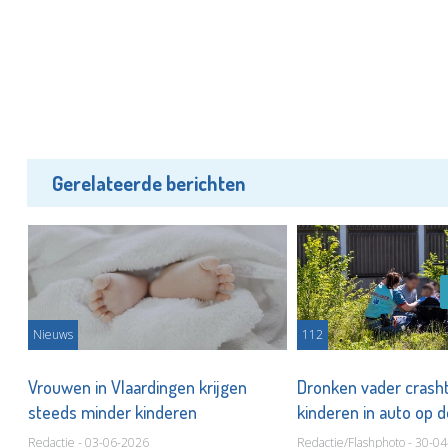
Gerelateerde berichten
Nieuws
112
Vrouwen in Vlaardingen krijgen
Dronken vader crash
steeds minder kinderen
kinderen in auto op 
Redactie - 03-06-2026
Redactie/Flashphoto - 30-0