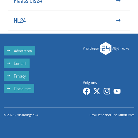
Maassluis24
NL24
Adverteren
Contact
Privacy
Volg ons:
Disclaimer
© 2026 - Vlaardingen24
Crealisatie door
The MindOffice