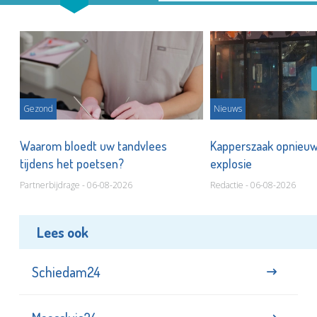
Gezond
Nieuws
n
Waarom bloedt uw tandvlees
Kapperszaak opnieuw
tijdens het poetsen?
explosie
Partnerbijdrage - 06-08-2026
Redactie - 06-08-2026
Lees ook
Schiedam24