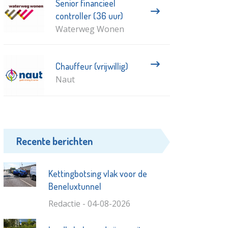
Senior financieel
controller (36 uur)
Waterweg Wonen
Chauffeur (vrijwillig)
Naut
Recente berichten
Kettingbotsing vlak voor de
Beneluxtunnel
Redactie - 04-08-2026