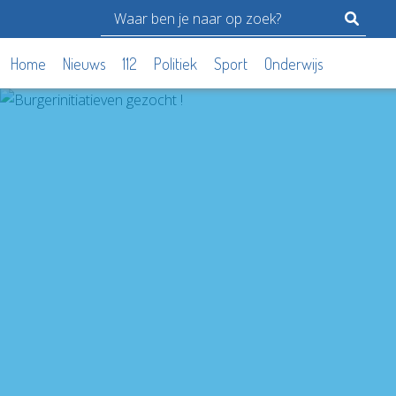
Home
Nieuws
112
Politiek
Sport
Onderwijs