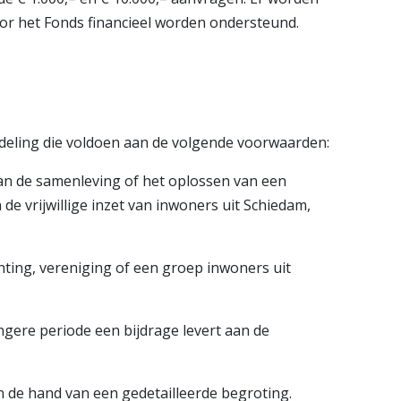
door het Fonds financieel worden ondersteund.
deling die voldoen aan de volgende voorwaarden:
n van de samenleving of het oplossen van een
e vrijwillige inzet van inwoners uit Schiedam,
chting, vereniging of een groep inwoners uit
langere periode een bijdrage levert aan de
 de hand van een gedetailleerde begroting.