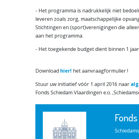
- Het programma is nadrukkelijk niet bedoel
leveren zoals zorg, maatschappelijke opvang o
Stichtingen en (sport)verenigingen die alle
aan het programma.
- Het toegekende budget dient binnen 1 jaar
Download
hier!
het aanvraagformulier !
Stuur uw initiatief vóór 1 april 2016 naar
al
Fonds Schiedam Vlaardingen e.o. ,Schiedams
Fonds
Schiedams