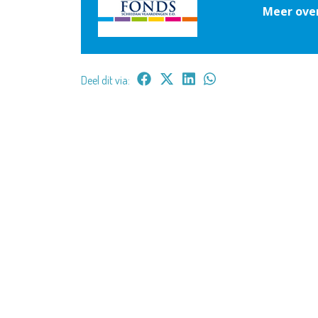
Meer over
Deel dit via: