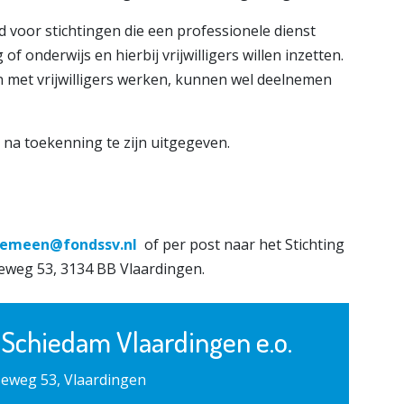
d voor stichtingen die een professionele dienst
f onderwijs en hierbij vrijwilligers willen inzetten.
en met vrijwilligers werken, kunnen wel deelnemen
 na toekenning te zijn uitgegeven.
gemeen@fondssv.nl
of per post naar het Stichting
eweg 53, 3134 BB Vlaardingen.
 Schiedam Vlaardingen e.o.
eweg 53, Vlaardingen