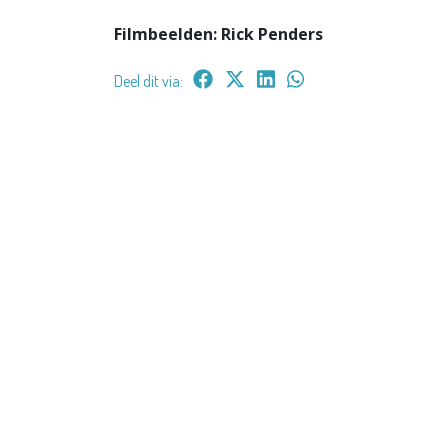
Filmbeelden: Rick Penders
Deel dit via: