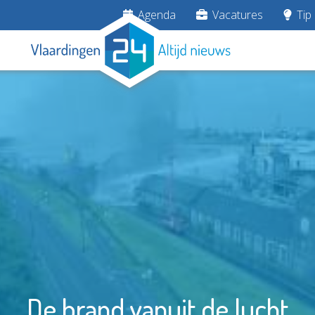
Agenda
Vacatures
Tip 
De brand vanuit de lucht