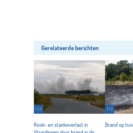
Gerelateerde berichten
112
112
Rook- en stankoverlast in
Brand op tu
Vlaardingen door brand in de