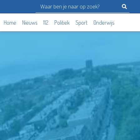
Home
Nieuws
112
Politiek
Sport
Onderwijs