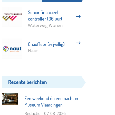
Senior financieel
controller (36 uur)
Waterweg Wonen
Chauffeur (vrijwillig)
Naut
Recente berichten
Een weekend én een nacht in
Museum Vlaardingen
Redactie - 07-08-2026