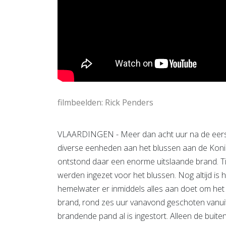
filmbeelden: Rick Penders
VLAARDINGEN - Meer dan acht uur na de eerst
diverse eenheden aan het blussen aan de Koni
ontstond daar een enorme uitslaande brand. T
werden ingezet voor het blussen. Nog altijd is h
hemelwater er inmiddels alles aan doet om het 
brand, rond zes uur vanavond geschoten vanuit 
brandende pand al is ingestort. Alleen de buit