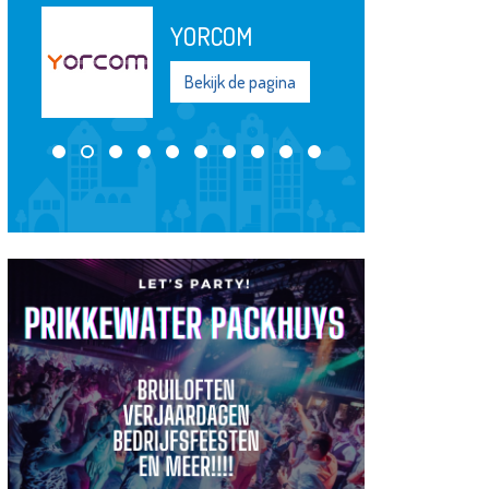
YORCOM
Bekijk de pagina