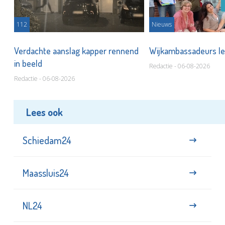
112
Nieuws
Verdachte aanslag kapper rennend
Wijkambassadeurs le
in beeld
Redactie - 06-08-2026
Redactie - 06-08-2026
Lees ook
Schiedam24
Maassluis24
NL24