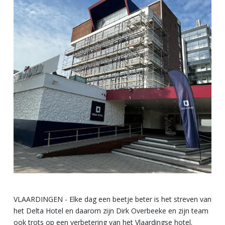
VLAARDINGEN - Elke dag een beetje beter is het streven van
het Delta Hotel en daarom zijn Dirk Overbeeke en zijn team
ook trots op een verbetering van het Vlaardingse hotel.