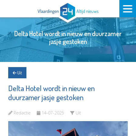
Delta Hotel wordt in nieuw en duurzamer
jasje gestoken
Uit
Delta Hotel wordt in nieuw en
duurzamer jasje gestoken
Redactie
14-07-2025
Uit