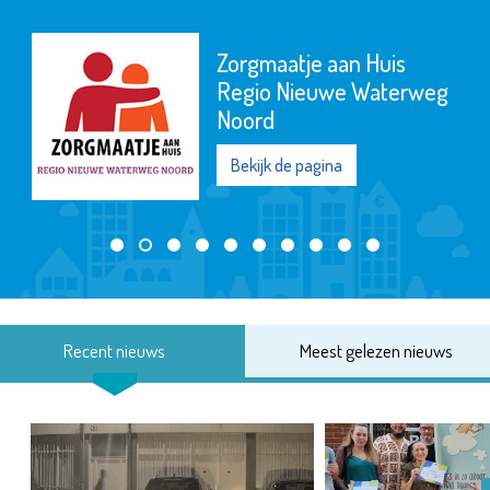
Zorgmaatje aan Huis
Regio Nieuwe Waterweg
Noord
Bekijk de pagina
Recent nieuws
Meest gelezen nieuws