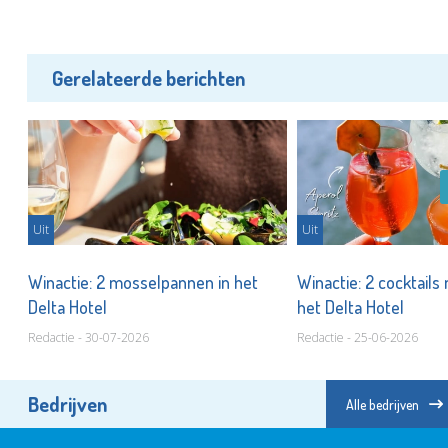
Gerelateerde berichten
Uit
Uit
een
Winactie: 2 mosselpannen in het
Winactie: 2 cocktails 
Delta Hotel
het Delta Hotel
Redactie - 30-07-2026
Redactie - 25-06-2026
Bedrijven
Alle bedrijven