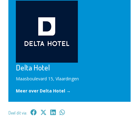
Delta Hotel
Maasboulevard 15, Vlaardingen
Meer over Delta Hotel →
Deel dit via: