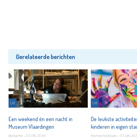
Gerelateerde berichten
Uit
Uit
er
Een weekend én een nacht in
De leukste activiteit
Museum Vlaardingen
kinderen in eigen st
Redactie - 07-08-2026
Partnerbijdrage - 07-08-20