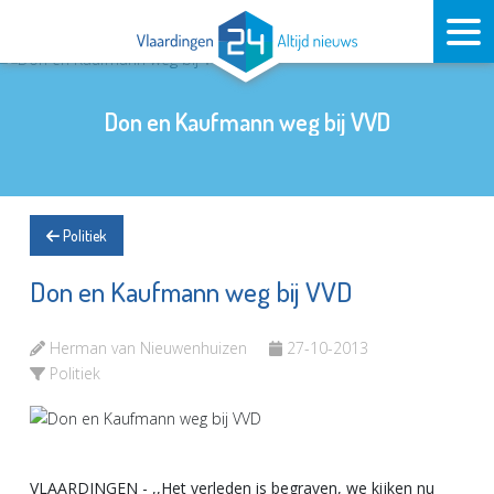
Don en Kaufmann weg bij VVD
Politiek
Don en Kaufmann weg bij VVD
Herman van Nieuwenhuizen
27-10-2013
Politiek
VLAARDINGEN - ,,Het verleden is begraven, we kijken nu