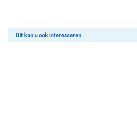
Dit kan u ook interesseren