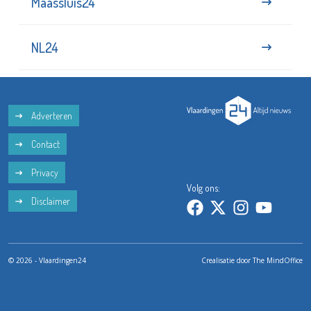
Maassluis24
NL24
Adverteren
Contact
Privacy
Volg ons:
Disclaimer
© 2026 - Vlaardingen24
Crealisatie door
The MindOffice