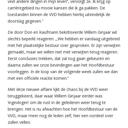
veel andere dingen in mijn leven’’, vervolgt ze. Ik krijg op
carrièregebied nu mooie kansen die ik ga pakken. De
toestanden binnen de VVD hebben hierbij uiteindelijk de
doorslag gegeven.''
De door Don en Kaufmann bekritiseerde Willem Ginjaar wil
slechts beperkt reageren: ,,We hebben er vandaag uitgebreid
met het plaatselijke bestuur over gesproken. Er zijn verwijten
gemaakt, maar we willen niet met verwijten terug reageren.
Eerst conclusies trekken, dat zal nog gaan gebeuren en
daarna zullen we onze bevindingen aan het Hoofdbestuur
voorleggen. In de loop van de volgende week zullen we dan
met een officiële reactie komen.’’
Met deze nieuwe affaire lijkt de chaos bij de VVD weer
teruggekeerd, daar waar Willem Ginjaar eerder was
‘ingevlogen’ om de rust in de gelederen weer terug te
brengen. Het is nu afwachten hoe het Hoofdbestuur van de
VVD, maar meer nog de leden zelf, hier een oordeel over
zullen vellen.