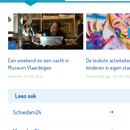
Uit
Uit
Een weekend én een nacht in
De leukste activiteit
Museum Vlaardingen
kinderen in eigen st
Redactie - 07-08-2026
Partnerbijdrage - 07-08-20
Lees ook
Schiedam24