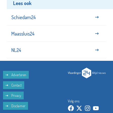
Lees ook
Schiedam24
Maassluis24
NL24
Adverteren
Contact
Privacy
Volg ons:
Disclaimer