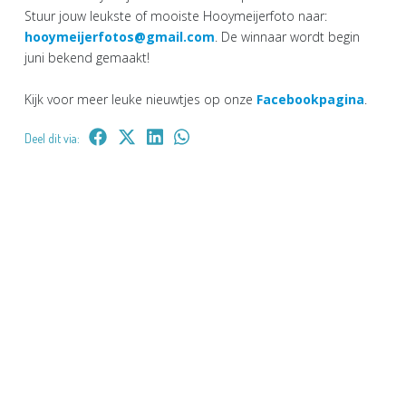
Stuur jouw leukste of mooiste Hooymeijerfoto naar:
hooymeijerfotos@gmail.com
. De winnaar wordt begin
juni bekend gemaakt!
Kijk voor meer leuke nieuwtjes op onze
Facebookpagina
.
Deel dit via: