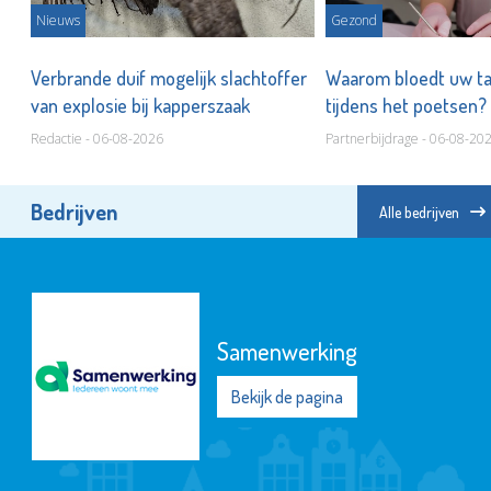
Nieuws
Gezond
Verbrande duif mogelijk slachtoffer
Waarom bloedt uw t
van explosie bij kapperszaak
tijdens het poetsen?
Redactie - 06-08-2026
Partnerbijdrage - 06-08-20
Bedrijven
Alle bedrijven
Samenwerking
Bekijk de pagina