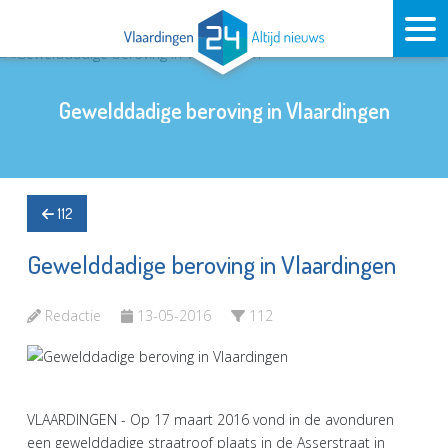
Gewelddadige beroving in Vlaardingen
112
Gewelddadige beroving in Vlaardingen
Redactie
13-05-2016
112
VLAARDINGEN - Op 17 maart 2016 vond in de avonduren
een gewelddadige straatroof plaats in de Asserstraat in