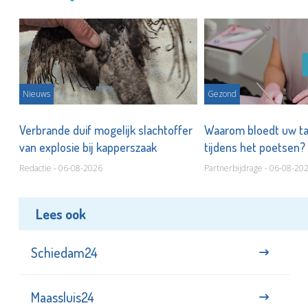
Nieuws
Gezond
d
Verbrande duif mogelijk slachtoffer
Waarom bloedt uw t
van explosie bij kapperszaak
tijdens het poetsen?
Redactie - 06-08-2026
Partnerbijdrage - 06-08-20
Lees ook
Schiedam24
Maassluis24