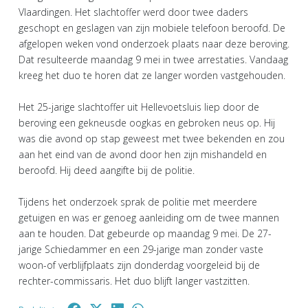
Vlaardingen. Het slachtoffer werd door twee daders
geschopt en geslagen van zijn mobiele telefoon beroofd. De
afgelopen weken vond onderzoek plaats naar deze beroving.
Dat resulteerde maandag 9 mei in twee arrestaties. Vandaag
kreeg het duo te horen dat ze langer worden vastgehouden.
Het 25-jarige slachtoffer uit Hellevoetsluis liep door de
beroving een gekneusde oogkas en gebroken neus op. Hij
was die avond op stap geweest met twee bekenden en zou
aan het eind van de avond door hen zijn mishandeld en
beroofd. Hij deed aangifte bij de politie.
Tijdens het onderzoek sprak de politie met meerdere
getuigen en was er genoeg aanleiding om de twee mannen
aan te houden. Dat gebeurde op maandag 9 mei. De 27-
jarige Schiedammer en een 29-jarige man zonder vaste
woon-of verblijfplaats zijn donderdag voorgeleid bij de
rechter-commissaris. Het duo blijft langer vastzitten.