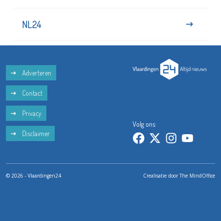
NL24
Adverteren
Contact
Privacy
Volg ons:
Disclaimer
© 2026 - Vlaardingen24
Crealisatie door
The MindOffice