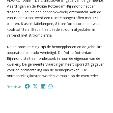
VLAARDINGEN - De Lichtblauwe Brigade van de gemeente
Vlaardingen en de Politie Rotterdam-Rijnmond hebben
dinsdag 3 januari een hennepkwekerij ontmanteld. Aan de
Van Baerlestraat werd een ruimte aangetroffen met 151
planten, 8 assimilatielampen, 8 transformatoren en twee
koolstoffilters. Stedin heeft in de stroom afgesloten in
verband met stroomdiefstal.
Na de ontmanteling zijn de hennepplanten en de gebruikte
apparatuur bij Irado vernietigd. De Politie Rotterdam-
Rijnmond stelt een onderzoek in naar de eigenaar van de
kwekerij. De gemeente Vlaardingen heeft opdracht gegeven
voor de ontmanteling van de hennepkwekerij. De
ontmantelingskosten worden verhaald op de overtreder.
Deel dit via: