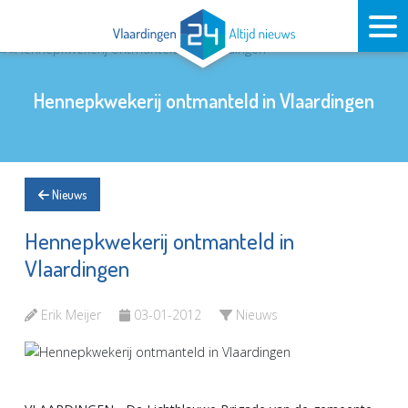
Hennepkwekerij ontmanteld in Vlaardingen
Nieuws
Hennepkwekerij ontmanteld in
Vlaardingen
Erik Meijer
03-01-2012
Nieuws