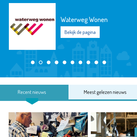
Waterweg Wonen
Bekijk de pagina
Recent nieuws
Meest gelezen nieuws