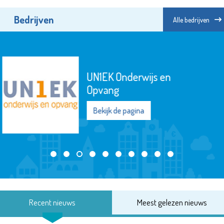
Bedrijven
Alle bedrijven
Chocolaterie &
Bonbonnerie Chobon
Bekijk de pagina
Recent nieuws
Meest gelezen nieuws