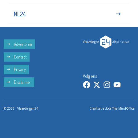
NL24
Adverteren
Contact
Privacy
Volg ons:
Disclaimer
© 2026 - Vlaardingen24
Crealisatie door
The MindOffice