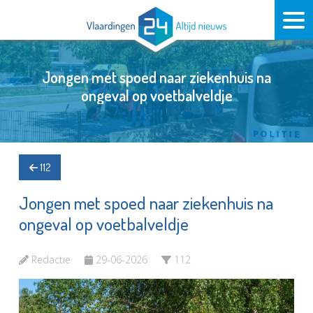
Jongen met spoed naar ziekenhuis na
ongeval op voetbalveldje
112
Jongen met spoed naar ziekenhuis na
ongeval op voetbalveldje
Redactie
29-06-2026
112