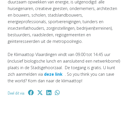
duurzaam opwekken van energie, is uitgenodigd: alle
huiseigenaren, creatieve geesten, ondernemers, architecten
en bouwers, scholen, stadslandbouwers,
energieprofessionals, sportverenigingen, tuinders en
insectenflathouders, zorginstellingen, bedrijven(terreinen),
bestuurders, raadsleden, regiogemeenten en
geïnteresseerden uit de metropoolregio.
De Klimaattop Vlaardingen vindt van 09.00 tot 14.45 uur
(inclusief biologische lunch en aansluitend een netwerkborrel)
plaats in de Stadsgehoorzaal. De toegang is gratis. U kunt
zich aanmelden via
deze link
. So you think you can save
the world? Kom dan naar de klimaattop!
Deel dit via: