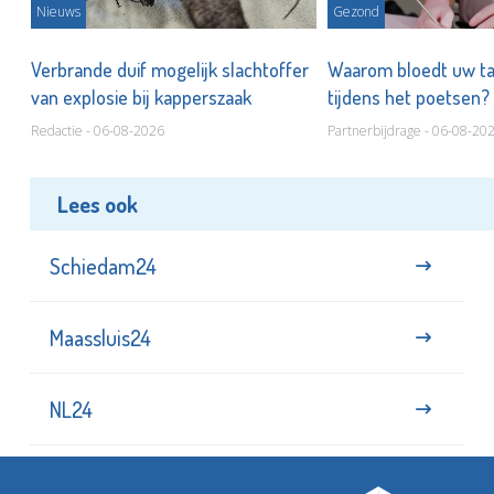
Nieuws
Gezond
d
Verbrande duif mogelijk slachtoffer
Waarom bloedt uw t
van explosie bij kapperszaak
tijdens het poetsen?
Redactie - 06-08-2026
Partnerbijdrage - 06-08-20
Lees ook
Schiedam24
Maassluis24
NL24