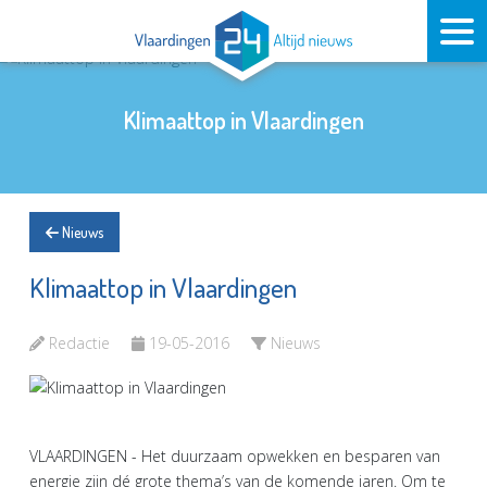
Klimaattop in Vlaardingen
Nieuws
Klimaattop in Vlaardingen
Redactie
19-05-2016
Nieuws
VLAARDINGEN - Het duurzaam opwekken en besparen van
energie zijn dé grote thema’s van de komende jaren. Om te