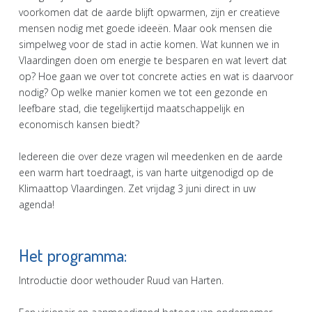
voorkomen dat de aarde blijft opwarmen, zijn er creatieve
mensen nodig met goede ideeën. Maar ook mensen die
simpelweg voor de stad in actie komen. Wat kunnen we in
Vlaardingen doen om energie te besparen en wat levert dat
op? Hoe gaan we over tot concrete acties en wat is daarvoor
nodig? Op welke manier komen we tot een gezonde en
leefbare stad, die tegelijkertijd maatschappelijk en
economisch kansen biedt?
Iedereen die over deze vragen wil meedenken en de aarde
een warm hart toedraagt, is van harte uitgenodigd op de
Klimaattop Vlaardingen. Zet vrijdag 3 juni direct in uw
agenda!
Het programma:
Introductie door wethouder Ruud van Harten.