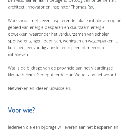
Een visionair en aanmoedigend betoog van ondernemer,
architect, innovator en inspirator Thomas Rau.
Workshops met zeven inspirerende lokale initiatieven op het
gebied van energie besparen en duurzaam energie
opwekken, waaronder het verduurzamen van scholen,
sportverenigingen, bedrijven, woningen en wagenparken. U
kunt heel eenvoudig aansluiten bij een of meerdere
initiatieven.
Wat is de bijdrage van de provincie aan het Vlaardingse
klimaatbeleid? Gedeputeerde Han Weber aan het woord.
Netwerken en ideeën uitwisselen.
Voor wie?
Iedereen die een bijdrage wil leveren aan het besparen en