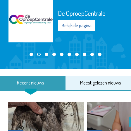
Argos Zorggroep
Bekijk de pagina
Recent nieuws
Meest gelezen nieuws