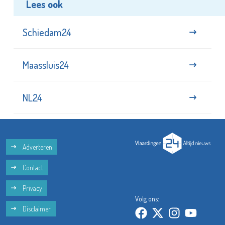
Lees ook
Schiedam24
Maassluis24
NL24
Adverteren
Contact
Privacy
Volg ons:
Disclaimer