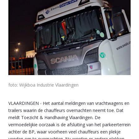
foto: Wijkboa Industrie Vlaardingen
VLAARDINGEN - Het aantal meldingen van vrachtwagens en
trailers waarin de chauffeurs overnachten neemt toe. Dat
meldt Toezicht & Handhaving Vlaardingen. De
vermoedelijkie oorzaak is de afsluiting van het parkeerterrein
achter de BP, waar voorheen veel chauffeurs een plekje
vonden om te overnachten. Nu worden er andere plekken