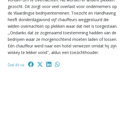
gezocht. Dit zorgt voor veel overlast voor ondernemers op
de Vlaardingse bedrijventerreinen. Toezicht en Handhaving
heeft donderdagavond vijf chauffeurs weggestuurd die
wilden overnachten op plekken waar dat niet is toegestaan.
,,Ondanks dat ze zogenaamd toestemming hadden van de
bedrijven waar ze morgenochtend moeten laden of lossen.
Eén chauffeur werd naar een hotel verwezen omdat hij zijn
wiskey te lekker vond'', aldus een toezichthouder.
Deel dit via: