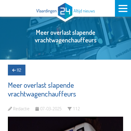
Meer overlast slapende
vrachtwagenchauffeurs
112
Meer overlast slapende
vrachtwagenchauffeurs
Redactie
07-03-2025
112