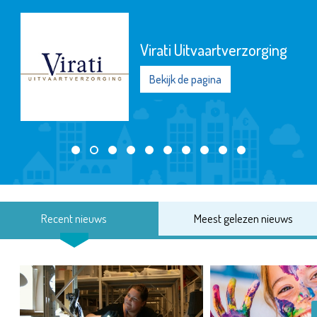
Virati Uitvaartverzorging
Bekijk de pagina
Recent nieuws
Meest gelezen nieuws