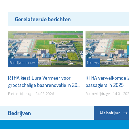
Gerelateerde berichten
Bedrijven nieuws
Nieuws
RTHA kiest Dura Vermeer voor
RTHA verwelkomde 2,
grootschalige baanrenovatie in 2028
passagiers in 2025
Partnerbijdrage - 24-03-2026
Partnerbijdrage - 14-01-20
Bedrijven
Alle bedrijven