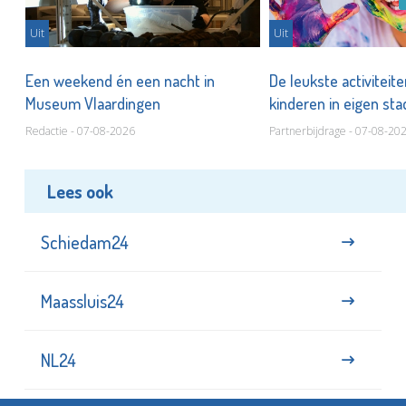
Uit
Uit
Een weekend én een nacht in
De leukste activiteit
Museum Vlaardingen
kinderen in eigen st
Redactie - 07-08-2026
Partnerbijdrage - 07-08-20
Lees ook
Schiedam24
Maassluis24
NL24