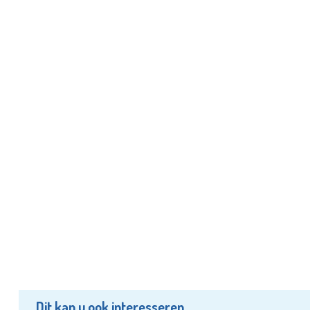
Dit kan u ook interesseren