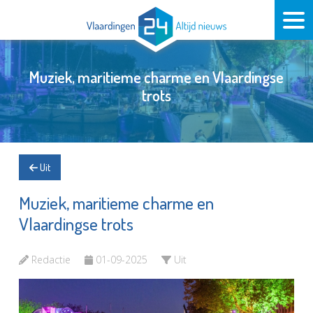
Muziek, maritieme charme en Vlaardingse
trots
Uit
Muziek, maritieme charme en
Vlaardingse trots
Redactie
01-09-2025
Uit