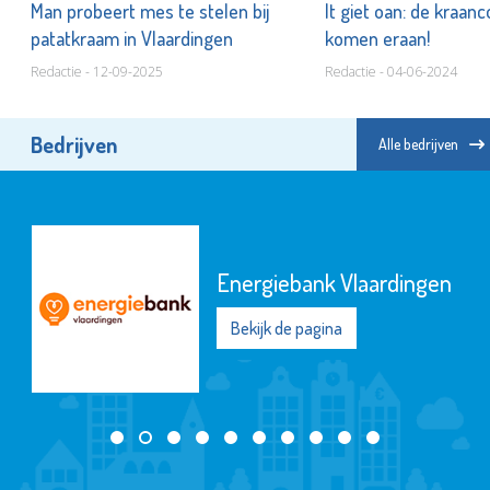
Man probeert mes te stelen bij
It giet oan: de kraan
patatkraam in Vlaardingen
komen eraan!
Redactie - 12-09-2025
Redactie - 04-06-2024
Bedrijven
Alle bedrijven
Energiebank Vlaardingen
Bekijk de pagina