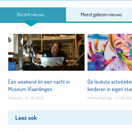
Recent nieuws
Meest gelezen nieuws
Uit
Uit
Een weekend én een nacht in
De leukste activiteit
Museum Vlaardingen
kinderen in eigen st
Redactie - 07-08-2026
Partnerbijdrage - 07-08-20
Lees ook