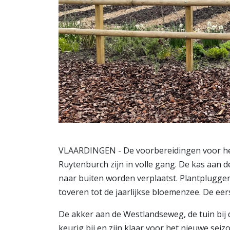
VLAARDINGEN - De voorbereidingen voor he
Ruytenburch zijn in volle gang. De kas aan de
naar buiten worden verplaatst. Plantplugge
toveren tot de jaarlijkse bloemenzee. De eer
De akker aan de Westlandseweg, de tuin bij 
keurig bij en zijn klaar voor het nieuwe seiz