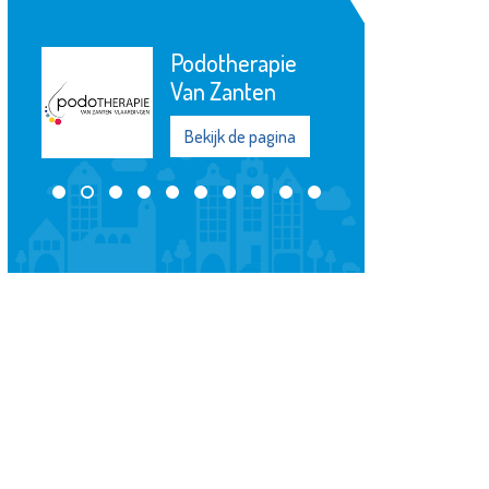
Schildersbedrijf
W. van den
Heuvel
Bekijk de pagina