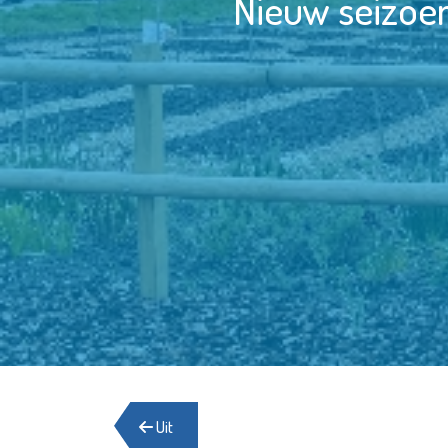
Nieuw seizoe
Uit