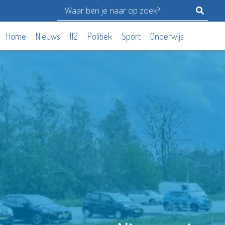
Home
Nieuws
112
Politiek
Sport
Onderwijs