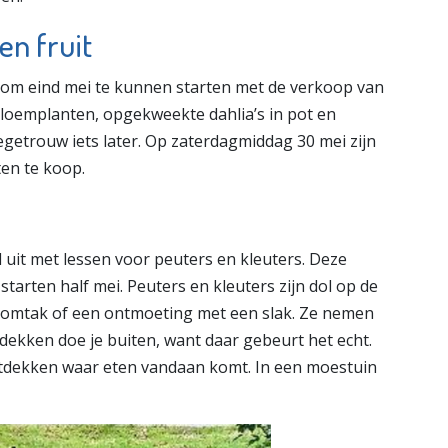
en fruit
om eind mei te kunnen starten met de verkoop van
j)bloemplanten, opgekweekte dahlia’s in pot en
getrouw iets later. Op zaterdagmiddag 30 mei zijn
ten te koop.
 uit met lessen voor peuters en kleuters. Deze
tarten half mei. Peuters en kleuters zijn dol op de
 boomtak of een ontmoeting met een slak. Ze nemen
ntdekken doe je buiten, want daar gebeurt het echt.
tdekken waar eten vandaan komt. In een moestuin