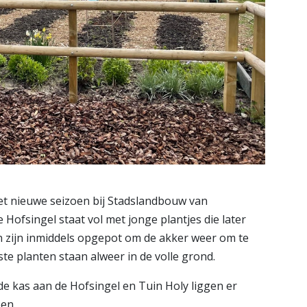
t nieuwe seizoen bij Stadslandbouw van
 Hofsingel staat vol met jonge plantjes die later
n zijn inmiddels opgepot om de akker weer om te
ste planten staan alweer in de volle grond.
de kas aan de Hofsingel en Tuin Holy liggen er
oen.