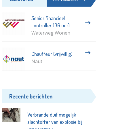
Senior financieel
controller (36 uur)
Waterweg Wonen
Chauffeur (vrijwillig)
Naut
Recente berichten
Verbrande duif mogelijk
slachtoffer van explosie bij