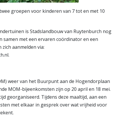
twee groepen voor kinderen van 7 tot en met 10
Kindertuinen is Stadslandbouw van Ruytenburch nog
rken samen met een ervaren coördinator en een
n zich aanmelden via:
.nl.
MOM) weer van het Buurpunt aan de Hogendorplaan
ende MOM-bijeenkomsten zijn op 20 april en 18 mei.
ijd georganiseerd. Tijdens deze maaltijd, aan een
sten met elkaar in gesprek over wat vrijheid voor
tekent.