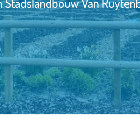
n Stadslandbouw Van Ruytenbu