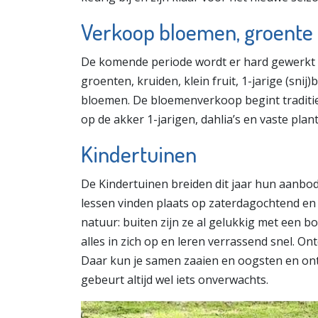
Verkoop bloemen, groente 
De komende periode wordt er hard gewerkt 
groenten, kruiden, klein fruit, 1-jarige (sni
bloemen. De bloemenverkoop begint traditie
op de akker 1-jarigen, dahlia’s en vaste plan
Kindertuinen
De Kindertuinen breiden dit jaar hun aanbod
lessen vinden plaats op zaterdagochtend en s
natuur: buiten zijn ze al gelukkig met een
alles in zich op en leren verrassend snel. O
Daar kun je samen zaaien en oogsten en on
gebeurt altijd wel iets onverwachts.