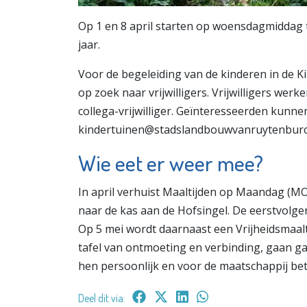
Op 1 en 8 april starten op woensdagmiddag 
jaar.
Voor de begeleiding van de kinderen in de 
op zoek naar vrijwilligers. Vrijwilligers we
collega-vrijwilliger. Geïnteresseerden kunne
kindertuinen@stadslandbouwvanruytenburch
Wie eet er weer mee?
In april verhuist Maaltijden op Maandag (
naar de kas aan de Hofsingel. De eerstvolg
Op 5 mei wordt daarnaast een Vrijheidsmaalt
tafel van ontmoeting en verbinding, gaan ga
hen persoonlijk en voor de maatschappij be
Deel dit via: