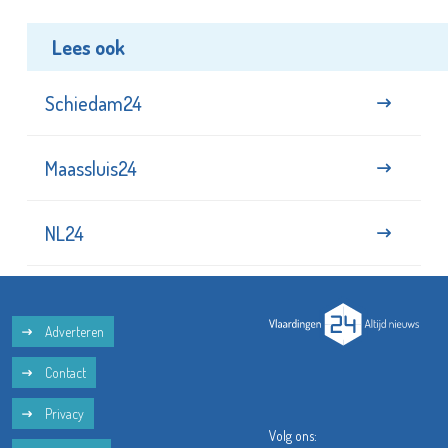
Lees ook
Schiedam24
Maassluis24
NL24
Adverteren
Contact
Privacy
Volg ons: