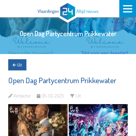
Open Dag Partycentrum Prikkewater
Uit
Open Dag Partycentrum Prikkewater
Redactie
05-02-2025
Uit