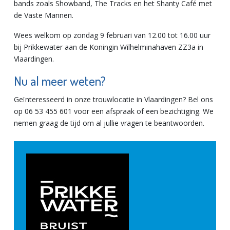
bands zoals Showband, The Tracks en het Shanty Café met
de Vaste Mannen.
Wees welkom op zondag 9 februari van 12.00 tot 16.00 uur
bij Prikkewater aan de Koningin Wilhelminahaven ZZ3a in
Vlaardingen.
Nu al meer weten?
Geïnteresseerd in onze trouwlocatie in Vlaardingen? Bel ons
op 06 53 455 601 voor een afspraak of een bezichtiging. We
nemen graag de tijd om al jullie vragen te beantwoorden.