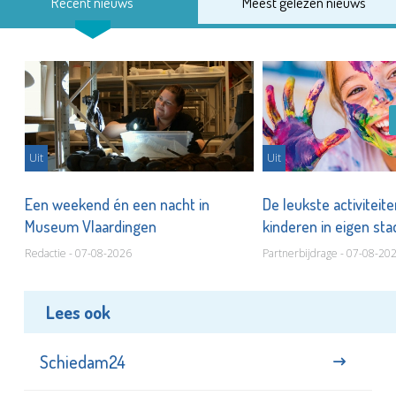
Recent nieuws
Meest gelezen nieuws
Uit
Uit
Een weekend én een nacht in
De leukste activiteit
Museum Vlaardingen
kinderen in eigen st
Redactie - 07-08-2026
Partnerbijdrage - 07-08-20
Lees ook
Schiedam24