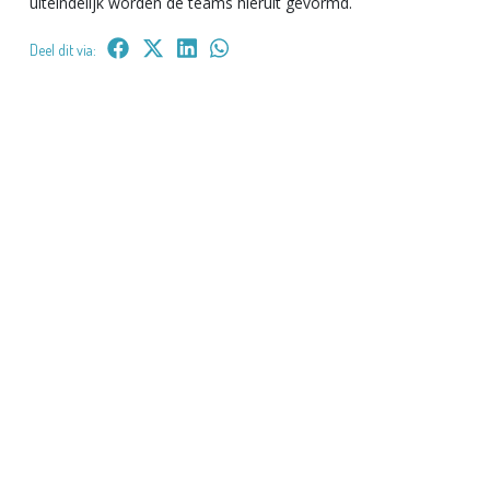
uiteindelijk worden de teams hieruit gevormd.
Deel dit via: