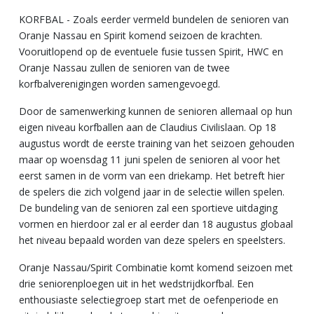
KORFBAL - Zoals eerder vermeld bundelen de senioren van
Oranje Nassau en Spirit komend seizoen de krachten.
Vooruitlopend op de eventuele fusie tussen Spirit, HWC en
Oranje Nassau zullen de senioren van de twee
korfbalverenigingen worden samengevoegd.
Door de samenwerking kunnen de senioren allemaal op hun
eigen niveau korfballen aan de Claudius Civilislaan. Op 18
augustus wordt de eerste training van het seizoen gehouden
maar op woensdag 11 juni spelen de senioren al voor het
eerst samen in de vorm van een driekamp. Het betreft hier
de spelers die zich volgend jaar in de selectie willen spelen.
De bundeling van de senioren zal een sportieve uitdaging
vormen en hierdoor zal er al eerder dan 18 augustus globaal
het niveau bepaald worden van deze spelers en speelsters.
Oranje Nassau/Spirit Combinatie komt komend seizoen met
drie seniorenploegen uit in het wedstrijdkorfbal. Een
enthousiaste selectiegroep start met de oefenperiode en