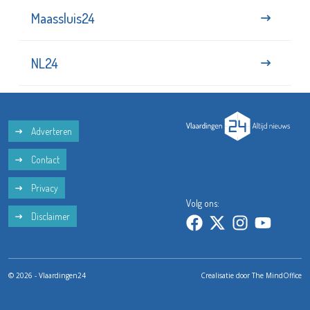
Maassluis24
NL24
Adverteren
Contact
Privacy
Volg ons:
Disclaimer
© 2026 - Vlaardingen24
Crealisatie door
The MindOffice