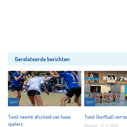
Gerelateerde berichten
Sport
Sport
Twist neemt afscheid van twee
Twist (korfbal) verr
n
spelers
Redactie - 10-11-2025