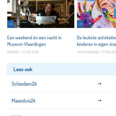
Uit
Uit
Een weekend én een nacht in
De leukste activiteit
Museum Vlaardingen
kinderen in eigen st
Redactie - 07-08-2026
Partnerbijdrage - 07-08-20
Lees ook
Schiedam24
Maassluis24