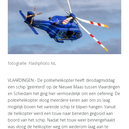
fotografie: Flashphoto NL
VLAARDINGEN - De politiehelikopter heeft dinsdagmiddag
een schip 'geënterd' op de Nieuwe Maas tussen Vlaardingen
en Schiedam het ging hier vermoedelijk om een oefening. De
politiehelikopter vloog meerdere keren aan om zo laag
mogelijk boven het varende schip te blijven hangen. Vanuit
de helikopter werd een touw naar beneden gegooid aan
boord van het schip. Nadat het touw weer binnengehaald
was vloog de helikopter weg om wederom laag aan te