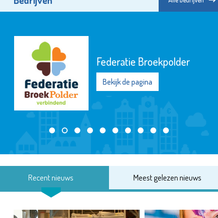
Federatie Broekpolder
Bekijk de pagina
Recent nieuws
Meest gelezen nieuws