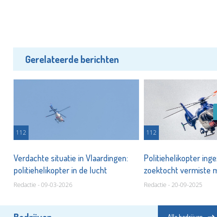
Gerelateerde berichten
112
112
Verdachte situatie in Vlaardingen:
Politiehelikopter inge
politiehelikopter in de lucht
zoektocht vermiste
Redactie - 09-03-2026
Redactie - 20-09-2025
Bedrijven
Alle bedrijven