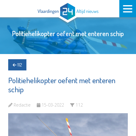
Politiehelikopter oefent met enteren schip
112
Politiehelikopter oefent met enteren
schip
Redactie
15-03-2022
112