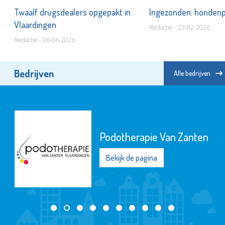
ij
Twaalf drugsdealers opgepakt in
Ingezonden: hondenpo
Vlaardingen
Redactie - 23-02-2026
Redactie - 06-06-2026
Bedrijven
Alle bedrijven
Podotherapie Van Zanten
Bekijk de pagina