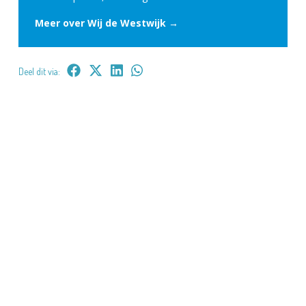
Meer over Wij de Westwijk →
Deel dit via: