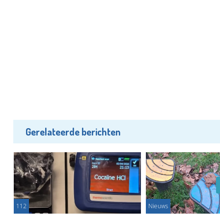
Gerelateerde berichten
112
Nieuws