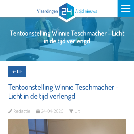
Tentoonstelling Winnie Teschmacher - Licht
in de tijd verlengd
Uit
Tentoonstelling Winnie Teschmacher -
Licht in de tijd verlengd
Redactie
24-04-2026
Uit