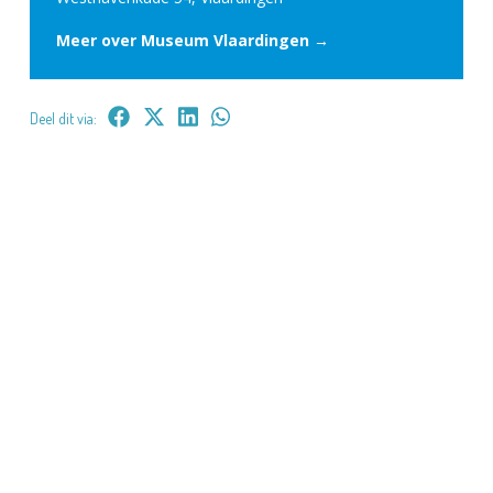
Meer over Museum Vlaardingen →
Deel dit via: