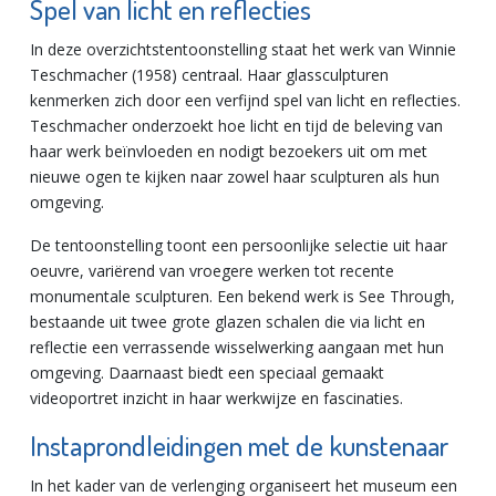
Spel van licht en reflecties
In deze overzichtstentoonstelling staat het werk van Winnie
Teschmacher (1958) centraal. Haar glassculpturen
kenmerken zich door een verfijnd spel van licht en reflecties.
Teschmacher onderzoekt hoe licht en tijd de beleving van
haar werk beïnvloeden en nodigt bezoekers uit om met
nieuwe ogen te kijken naar zowel haar sculpturen als hun
omgeving.
De tentoonstelling toont een persoonlijke selectie uit haar
oeuvre, variërend van vroegere werken tot recente
monumentale sculpturen. Een bekend werk is See Through,
bestaande uit twee grote glazen schalen die via licht en
reflectie een verrassende wisselwerking aangaan met hun
omgeving. Daarnaast biedt een speciaal gemaakt
videoportret inzicht in haar werkwijze en fascinaties.
Instaprondleidingen met de kunstenaar
In het kader van de verlenging organiseert het museum een