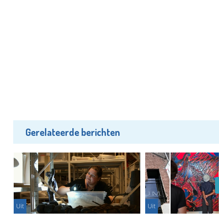
Gerelateerde berichten
Uit
Uit