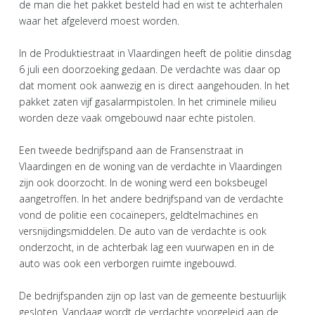
de man die het pakket besteld had en wist te achterhalen
waar het afgeleverd moest worden.
In de Produktiestraat in Vlaardingen heeft de politie dinsdag
6 juli een doorzoeking gedaan. De verdachte was daar op
dat moment ook aanwezig en is direct aangehouden. In het
pakket zaten vijf gasalarmpistolen. In het criminele milieu
worden deze vaak omgebouwd naar echte pistolen.
Een tweede bedrijfspand aan de Fransenstraat in
Vlaardingen en de woning van de verdachte in Vlaardingen
zijn ook doorzocht. In de woning werd een boksbeugel
aangetroffen. In het andere bedrijfspand van de verdachte
vond de politie een cocaïnepers, geldtelmachines en
versnijdingsmiddelen. De auto van de verdachte is ook
onderzocht, in de achterbak lag een vuurwapen en in de
auto was ook een verborgen ruimte ingebouwd.
De bedrijfspanden zijn op last van de gemeente bestuurlijk
gesloten. Vandaag wordt de verdachte voorgeleid aan de