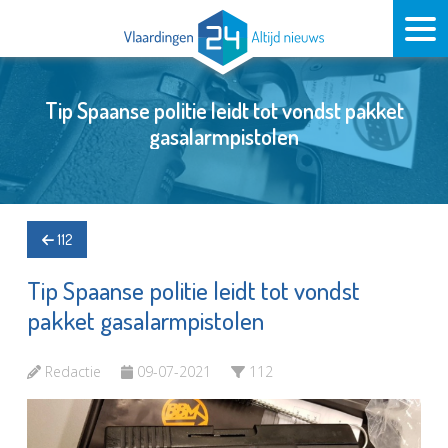
Tip Spaanse politie leidt tot vondst pakket
gasalarmpistolen
112
Tip Spaanse politie leidt tot vondst
pakket gasalarmpistolen
Redactie
09-07-2021
112