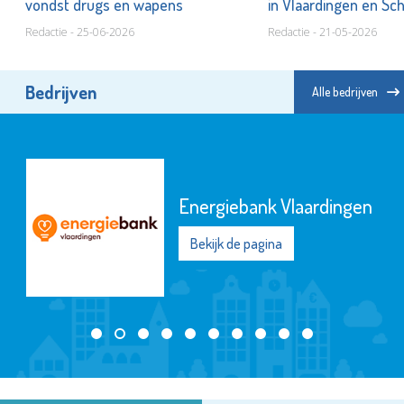
ld
vondst drugs en wapens
in Vlaardingen en S
Redactie - 25-06-2026
Redactie - 21-05-2026
Bedrijven
Alle bedrijven
Energiebank Vlaardingen
Bekijk de pagina