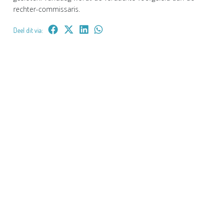
rechter-commissaris.
Deel dit via: