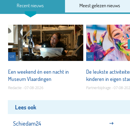
Recent nieuws
Meest gelezen nieuws
Uit
Uit
Een weekend én een nacht in
De leukste activiteit
Museum Vlaardingen
kinderen in eigen st
Redactie - 07-08-2026
Partnerbijdrage - 07-08-20
Lees ook
Schiedam24