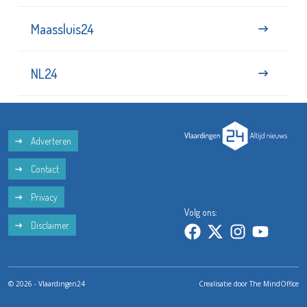
Maassluis24
NL24
Adverteren
Contact
Privacy
Volg ons:
Disclaimer
© 2026 - Vlaardingen24
Crealisatie door
The MindOffice