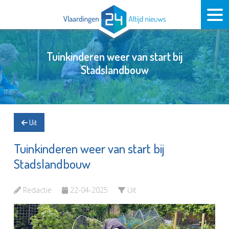
Tuinkinderen weer van start bij
Stadslandbouw
Uit
Tuinkinderen weer van start bij
Stadslandbouw
Redactie
22-04-2025
Uit