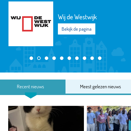
Wij de Westwijk
Bekijk de pagina
Recent nieuws
Meest gelezen nieuws