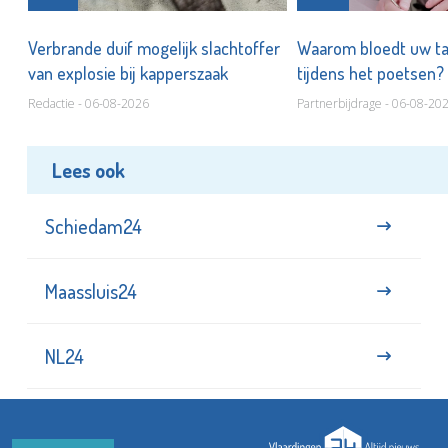
d
Verbrande duif mogelijk slachtoffer
Waarom bloedt uw t
van explosie bij kapperszaak
tijdens het poetsen?
Redactie - 06-08-2026
Partnerbijdrage - 06-08-20
Lees ook
Schiedam24
Maassluis24
NL24