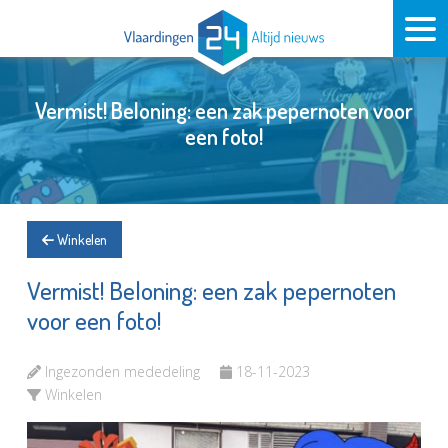
Vermist! Beloning: een zak pepernoten voor
een foto!
Winkelen
Vermist! Beloning: een zak pepernoten
voor een foto!
Ingezonden mededeling
18-11-2023
Winkelen