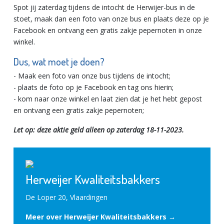
Spot jij zaterdag tijdens de intocht de Herwijer-bus in de
stoet, maak dan een foto van onze bus en plaats deze op je
Facebook en ontvang een gratis zakje pepernoten in onze
winkel.
Dus, wat moet je doen?
- Maak een foto van onze bus tijdens de intocht;
- plaats de foto op je Facebook en tag ons hierin;
- kom naar onze winkel en laat zien dat je het hebt gepost
en ontvang een gratis zakje pepernoten;
Let op: deze aktie geld alleen op zaterdag 18-11-2023.
Herweijer Kwaliteitsbakkers
De Loper 20, Vlaardingen
Meer over Herweijer Kwaliteitsbakkers →