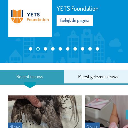
YETS Foundation
Bekijk de pagina
Recent nieuws
Meest gelezen nieuws
Nieuws
Gezond