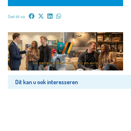
Deel dit via:
Dit kan u ook interesseren