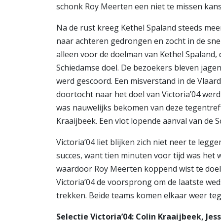
schonk Roy Meerten een niet te missen kans:
Na de rust kreeg Kethel Spaland steeds meer 
naar achteren gedrongen en zocht in de sn
alleen voor de doelman van Kethel Spaland, 
Schiedamse doel. De bezoekers bleven jagen o
werd gescoord. Een misverstand in de Vlaard
doortocht naar het doel van Victoria’04 werd
was nauwelijks bekomen van deze tegentreff
Kraaijbeek. Een vlot lopende aanval van de S
Victoria’04 liet blijken zich niet neer te legg
succes, want tien minuten voor tijd was het w
waardoor Roy Meerten koppend wist te doelp
Victoria’04 de voorsprong om de laatste wed
trekken. Beide teams komen elkaar weer teg
Selectie Victoria’04: Colin Kraaijbeek, Jes