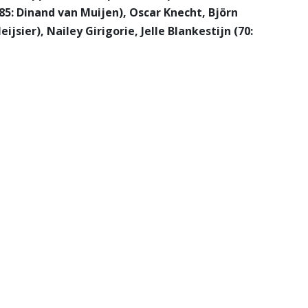
85: Dinand van Muijen), Oscar Knecht, Björn
ijsier), Nailey Girigorie, Jelle Blankestijn (70: