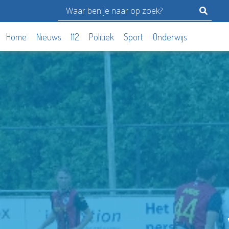
Home
Nieuws
112
Politiek
Sport
Onderwijs