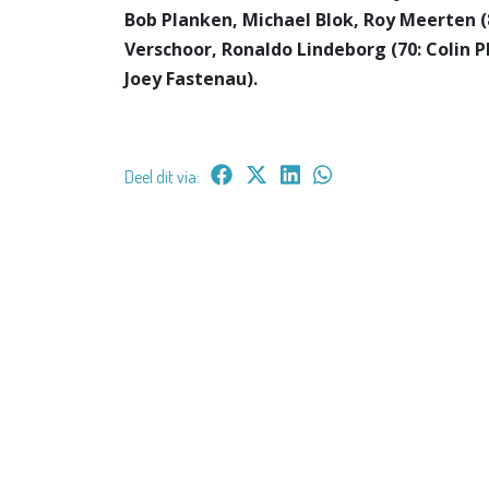
Bob Planken, Michael Blok, Roy Meerten (
Verschoor, Ronaldo Lindeborg (70: Colin Ple
Joey Fastenau).
Deel dit via: