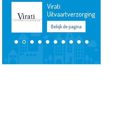
Kinderdagverblijf
De
Speelwonders
Bekijk de pagina