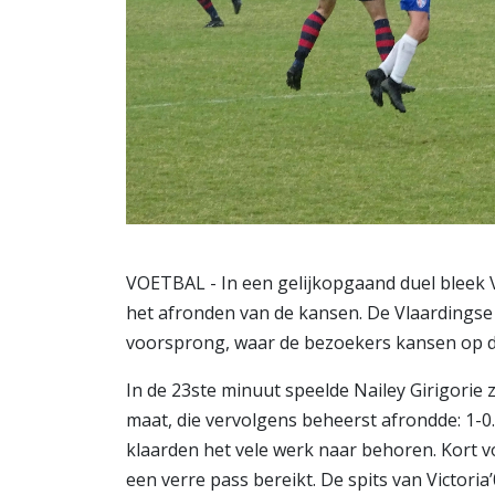
VOETBAL - In een gelijkopgaand duel bleek V
het afronden van de kansen. De Vlaardingse f
voorsprong, waar de bezoekers kansen op de
In de 23ste minuut speelde Nailey Girigorie
maat, die vervolgens beheerst afrondde: 1-0.
klaarden het vele werk naar behoren. Kort v
een verre pass bereikt. De spits van Victoria