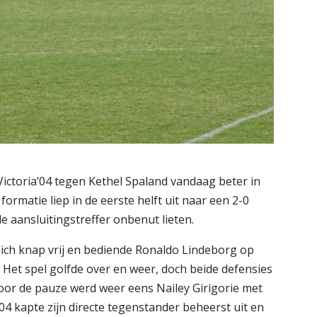
ictoria’04 tegen Kethel Spaland vandaag beter in
ormatie liep in de eerste helft uit naar een 2-0
 aansluitingstreffer onbenut lieten.
 zich knap vrij en bediende Ronaldo Lindeborg op
 Het spel golfde over en weer, doch beide defensies
oor de pauze werd weer eens Nailey Girigorie met
’04 kapte zijn directe tegenstander beheerst uit en