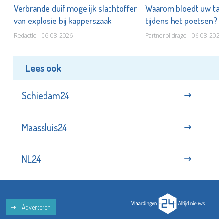
d
Verbrande duif mogelijk slachtoffer
Waarom bloedt uw t
van explosie bij kapperszaak
tijdens het poetsen?
Redactie - 06-08-2026
Partnerbijdrage - 06-08-20
Lees ook
Schiedam24
Maassluis24
NL24
Adverteren