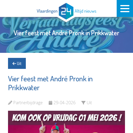
Vier feest met André Pronk in Prikkwater
Uit
Vier feest met André Pronk in
Prikkwater
Partnerbijdrage
29-04-2026
Uit