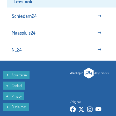
Lees ook
Schiedam24
Maassluis24
NL24
Adverteren
Contact
Privacy
Volg ons:
Disclaimer