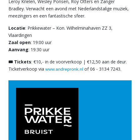
Leroy Krielen, Wesley Ponsen, Roy Otters en Zanger
Bradley. Verwacht een avond met Nederlandstalige muziek,
meezingers en een fantastische sfeer.
Locatie
: Prikkewater – Kon. Wilhelminahaven ZZ 3,
Vlaardingen
Zaal open
: 19:00 uur
Aanvang
: 19:30 uur
🎟 Tickets
: €10,- in de voorverkoop | €12,50 aan de deur.
Ticketverkoop via
of 06 - 3134 7243.
www.andrepronk.nl