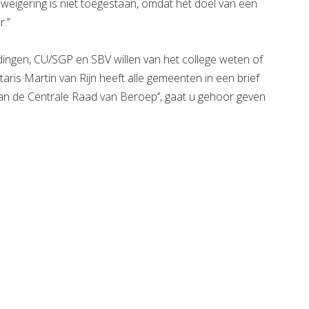
weigering is niet toegestaan, omdat het doel van een
.’’
ingen, CU/SGP en SBV willen van het college weten of
ris Martin van Rijn heeft alle gemeenten in een brief
n de Centrale Raad van Beroep’’, gaat u gehoor geven