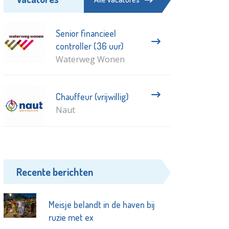
Senior financieel
controller (36 uur)
Waterweg Wonen
Chauffeur (vrijwillig)
Naut
Recente berichten
Meisje belandt in de haven bij
ruzie met ex