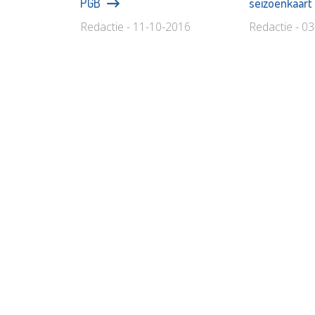
PGB
seizoenkaar
Redactie - 11-10-2016
Redactie - 0