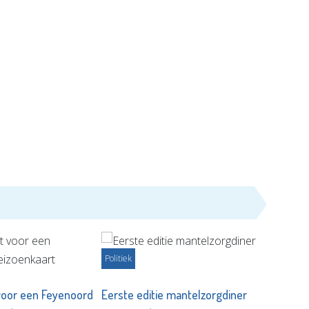
Politiek
voor een Feyenoord
Eerste editie mantelzorgdiner