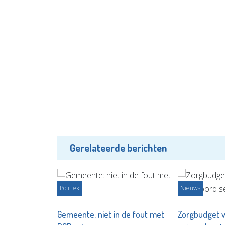
Gerelateerde berichten
Politiek
Nieuws
Gemeente: niet in de fout met
Zorgbudget 