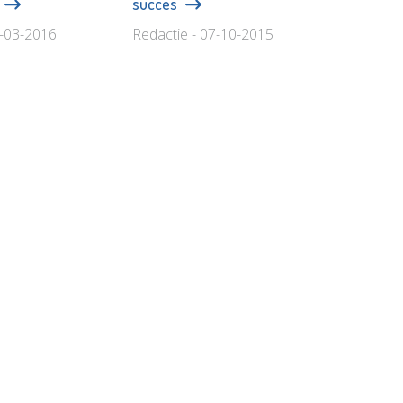
t
succes
3-03-2016
Redactie - 07-10-2015