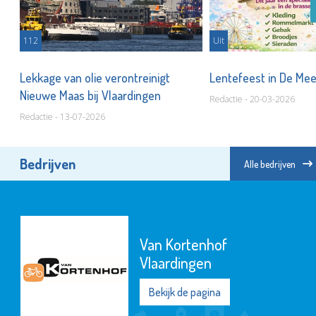
112
Uit
Lekkage van olie verontreinigt
Lentefeest in De Me
Nieuwe Maas bij Vlaardingen
Redactie - 20-03-2026
Redactie - 13-07-2026
Bedrijven
Alle bedrijven
Van Kortenhof
Vlaardingen
Bekijk de pagina