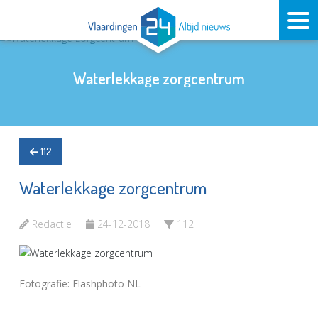
Waterlekkage zorgcentrum
112
Waterlekkage zorgcentrum
Redactie
24-12-2018
112
Fotografie: Flashphoto NL