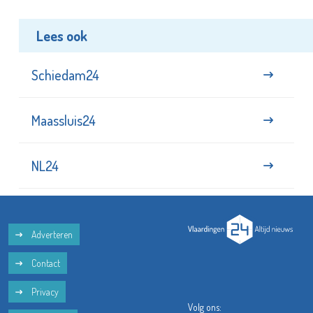
Lees ook
Schiedam24
Maassluis24
NL24
Adverteren
Contact
Privacy
Volg ons: