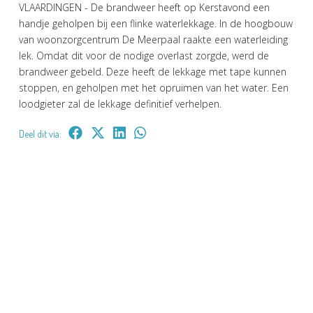
VLAARDINGEN - De brandweer heeft op Kerstavond een
handje geholpen bij een flinke waterlekkage. In de hoogbouw
van woonzorgcentrum De Meerpaal raakte een waterleiding
lek. Omdat dit voor de nodige overlast zorgde, werd de
brandweer gebeld. Deze heeft de lekkage met tape kunnen
stoppen, en geholpen met het opruimen van het water. Een
loodgieter zal de lekkage definitief verhelpen.
Deel dit via: