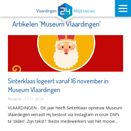
Artikelen 'Museum Vlaardingen'
Sinterklaas logeert vanaf 16 november in
Museum Vlaardingen
Redactie - 11-11-2024
VLAARDINGEN - Dit jaar heeft Sinterklaas opnieuw Museum
Vlaardingen verrast! Hij besloot via Instagram in onze DM’s
te ‘sliden’. Zijn tekst? 'Beste medewerkers van het mooie
Museum Vlaardingen! Ben benieuwd of ik weer in zo’n heer...