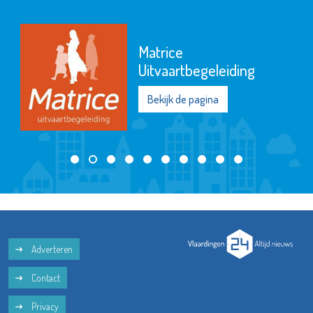
Matrice
Uitvaartbegeleiding
Bekijk de pagina
Adverteren
Contact
Privacy