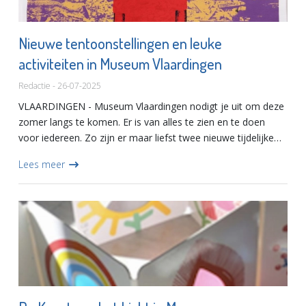
Nieuwe tentoonstellingen en leuke
activiteiten in Museum Vlaardingen
Redactie - 26-07-2025
VLAARDINGEN - Museum Vlaardingen nodigt je uit om deze
zomer langs te komen. Er is van alles te zien en te doen
voor iedereen. Zo zijn er maar liefst twee nieuwe tijdelijke
tentoonstellingen te bezoeken en zijn er de hele zomervak...
Lees meer