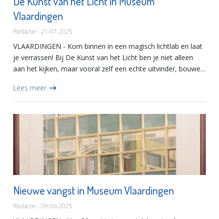
De Kunst van het Licht in Museum
Vlaardingen
Redactie - 21-07-2025
VLAARDINGEN - Kom binnen in een magisch lichtlab en laat
je verrassen! Bij De Kunst van het Licht ben je niet alleen
aan het kijken, maar vooral zelf een echte uitvinder, bouwer
en kunstenaar! Kom samen met iemand die je leuk vind...
Lees meer
Nieuwe vangst in Museum Vlaardingen
Redactie - 09-06-2025