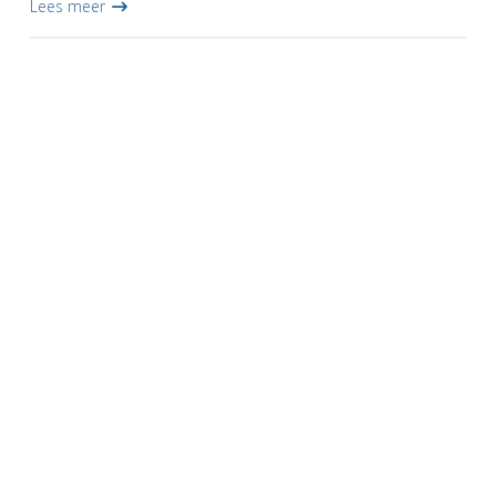
Lees meer
on...