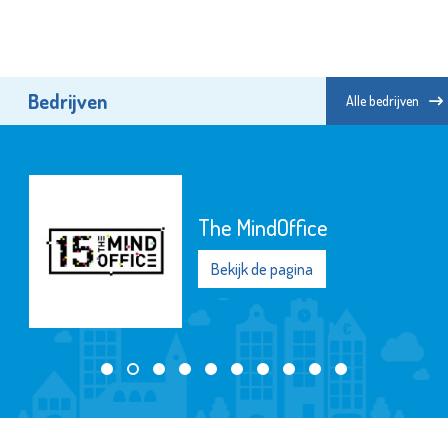
Bedrijven
Alle bedrijven
Bree's New World & Banz
Bord
Bekijk de pagina