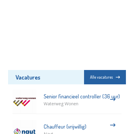
Vacatures
Alle vacatures
Senior financieel controller (36 uur)
Waterweg Wonen
Chauffeur (vrijwillig)
Naut