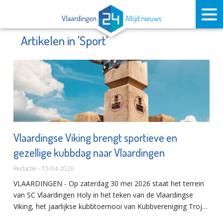
Artikelen in 'Sport'
Vlaardingse Viking brengt sportieve en
gezellige kubbdag naar Vlaardingen
Redactie - 15-04-2026
VLAARDINGEN - Op zaterdag 30 mei 2026 staat het terrein
van SC Vlaardingen Holy in het teken van de Vlaardingse
Viking, het jaarlijkse kubbtoernooi van Kubbvereniging Troje.
Een dag waarop teams uit de regio samenkomen voor een