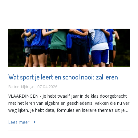
Wat sport je leert en school nooit zal leren
Partnerbijdrage - 07-04-2026
VLAARDINGEN - Je hebt twaalf jaar in de klas doorgebracht
met het leren van algebra en geschiedenis, vakken die nu ver
weg lijken. Je hebt data, formules en literaire thema’s uit je
hoofd geleerd, alleen maar om examens te halen d...
Lees meer