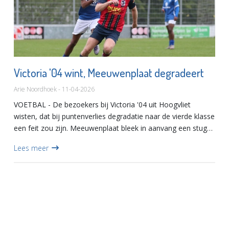
Victoria '04 wint, Meeuwenplaat degradeert
Arie Noordhoek - 11-04-2026
VOETBAL - De bezoekers bij Victoria '04 uit Hoogvliet
wisten, dat bij puntenverlies degradatie naar de vierde klasse
een feit zou zijn. Meeuwenplaat bleek in aanvang een stugge
tegenstander te zijn, die het Victoria'04 lastig zou...
Lees meer