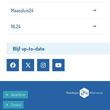
Maassluis24
NL24
Blijf up-to-date
Adverteren
Contact