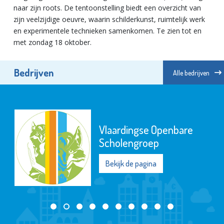
naar zijn roots. De tentoonstelling biedt een overzicht van
zijn veelzijdige oeuvre, waarin schilderkunst, ruimtelijk werk
en experimentele technieken samenkomen. Te zien tot en
met zondag 18 oktober.
Bedrijven
Alle bedrijven
Vlaardingse Openbare
Scholengroep
Bekijk de pagina