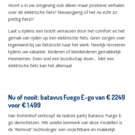
Hoort u in uw omgeving ook alleen maar positieve verhalen
over de elektrische fiets? Nieuwsgierig of het nu echt zo
prettig fietst?
Laat u tijdens een testrit verrassen door het comfort en het
gemak van rijden op een elektrische fiets. Geen zorgen over
tegenwind bij uw fietstocht naar het werk. Heerlijk recreëren
tijdens uw vakantie. Kinderen of kleinkinderen gemakkelijk
meenemen. Even snel een boodschap doen… Met een
elektrische fiets kan het allemaal.
Nu of nooit: batavus Fuego E-go van € 2249
voor € 1.499
Van Kortenhof verkoopt de laatste partij Batavus Fuego E-
go demofietsen. Hét unieke kenmerk van deze modellen is
de 'RemovE' technologie: een onzichtbare en makkelijk