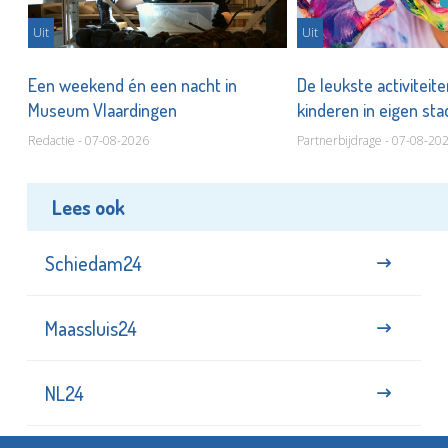
Uit
Uit
Een weekend én een nacht in
De leukste activiteit
Museum Vlaardingen
kinderen in eigen st
Redactie - 07-08-2026
Partnerbijdrage - 07-08-20
Lees ook
Schiedam24
Maassluis24
NL24