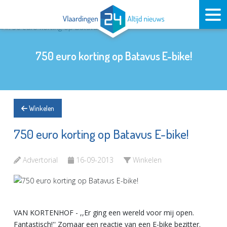
750 euro korting op Batavus E-bike!
Winkelen
750 euro korting op Batavus E-bike!
Advertorial
16-09-2013
Winkelen
VAN KORTENHOF - ,,Er ging een wereld voor mij open.
Fantastisch!'' Zomaar een reactie van een E-bike bezitter.