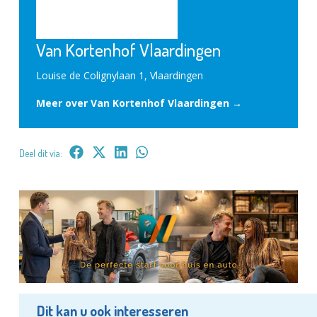
Van Kortenhof Vlaardingen
Louise de Colignylaan 1, Vlaardingen
Meer over Van Kortenhof Vlaardingen →
Deel dit via:
Dit kan u ook interesseren