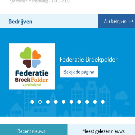
Ingezonden mededeling - 30-03-2022
Bedrijven
Alle bedrijven
Federatie Broekpolder
Bekijk de pagina
Recent nieuws
Meest gelezen nieuws