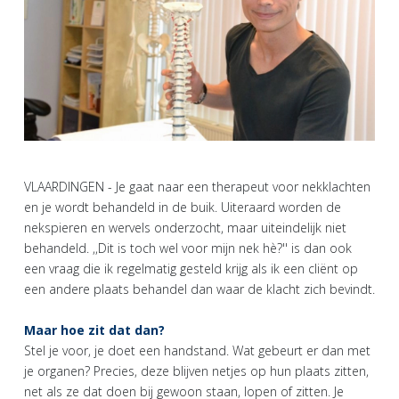
VLAARDINGEN - Je gaat naar een therapeut voor nekklachten
en je wordt behandeld in de buik. Uiteraard worden de
nekspieren en wervels onderzocht, maar uiteindelijk niet
behandeld. ,,Dit is toch wel voor mijn nek hè?'' is dan ook
een vraag die ik regelmatig gesteld krijg als ik een cliënt op
een andere plaats behandel dan waar de klacht zich bevindt.
Maar hoe zit dat dan?
Stel je voor, je doet een handstand. Wat gebeurt er dan met
je organen? Precies, deze blijven netjes op hun plaats zitten,
net als ze dat doen bij gewoon staan, lopen of zitten. Je