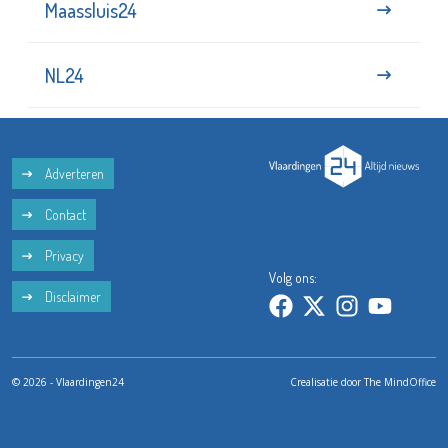
Maassluis24
NL24
Adverteren
Contact
Privacy
Volg ons:
Disclaimer
© 2026 - Vlaardingen24
Crealisatie door
The MindOffice