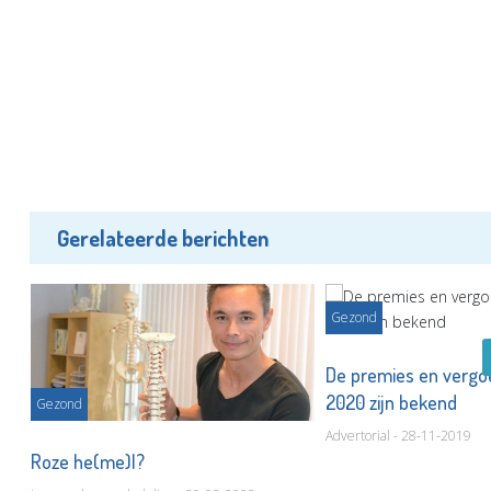
Gerelateerde berichten
Gezond
De premies en vergo
2020 zijn bekend
Gezond
Advertorial - 28-11-2019
Roze he(me)l?