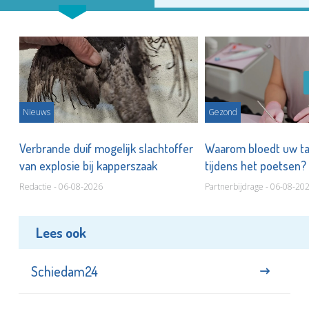
Nieuws
Gezond
d
Verbrande duif mogelijk slachtoffer
Waarom bloedt uw t
van explosie bij kapperszaak
tijdens het poetsen?
Redactie - 06-08-2026
Partnerbijdrage - 06-08-20
Lees ook
Schiedam24