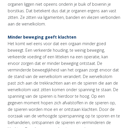
organen liggen niet opeens onderin je buik of bovenin je
borstkas. Dat betekent dus dat je organen ergens aan vast
zitten. Ze zitten via ligamenten, banden en vliezen verbonden
aan de wervelkolom.
Minder beweging geeft klachten
Het komt wel eens voor dat een orgaan minder goed
beweegt. Een verkeerde houding, te weinig beweging,
verkeerde voeding of een litteken na een operatie, kan
ervoor zorgen dat er minder beweging ontstaat. De
verminderde beweeglijkheid van het orgaan zorgt ervoor dat
de stand van de wervelkolom verandert. De wervelkolom
past zich aan de trekkrachten aan en de spieren die aan de
wervelkolom vast zitten komen onder spanning te staan. De
spanning van de spieren is hierdoor te hoog. Op een
gegeven moment hopen zich afvalstoffen in de spieren op,
de spieren worden moe en er ontstaan klachten. Door de
oorzaak van de verhoogde spierspanning op te sporen en te
behandelen, ontspannen de spieren en verminderen de