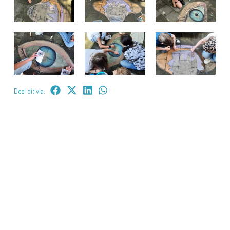
Deel dit via: