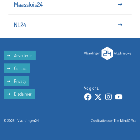
Maassluis24
NL24
Adverteren
Contact
Privacy
Volg ons:
Disclaimer
© 2026 - Vlaardingen24
Crealisatie door
The MindOffice