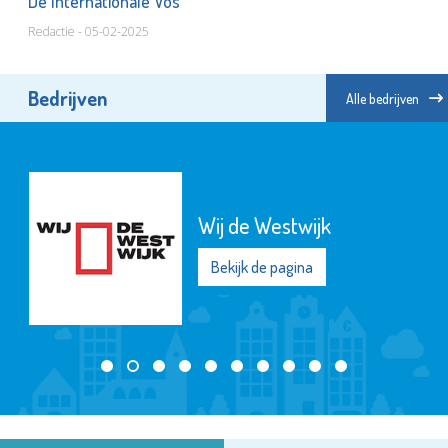
De Internationale Vos
Redactie - 05-02-2025
Bedrijven
Alle bedrijven
Wij de Westwijk
Bekijk de pagina