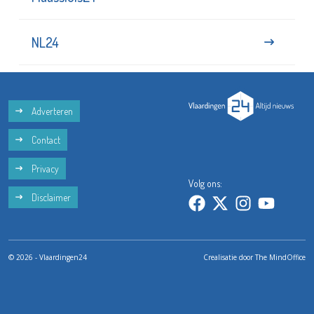
NL24
Adverteren
Contact
Privacy
Volg ons:
Disclaimer
© 2026 - Vlaardingen24
Crealisatie door
The MindOffice