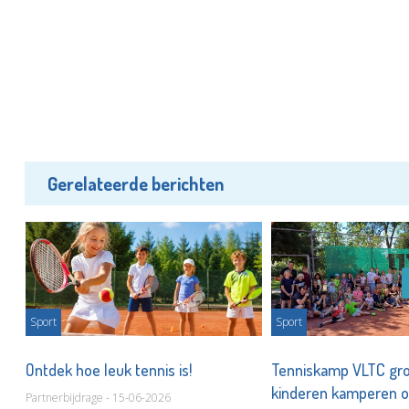
Gerelateerde berichten
Sport
Sport
Ontdek hoe leuk tennis is!
Tenniskamp VLTC gro
kinderen kamperen o
Partnerbijdrage - 15-06-2026