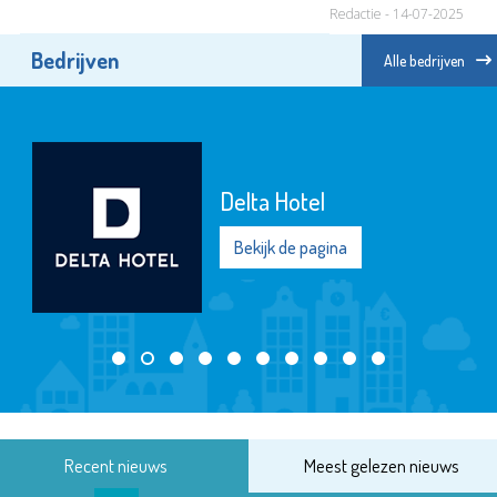
Redactie - 14-07-2025
Bedrijven
Alle bedrijven
Delta Hotel
Bekijk de pagina
Recent nieuws
Meest gelezen nieuws