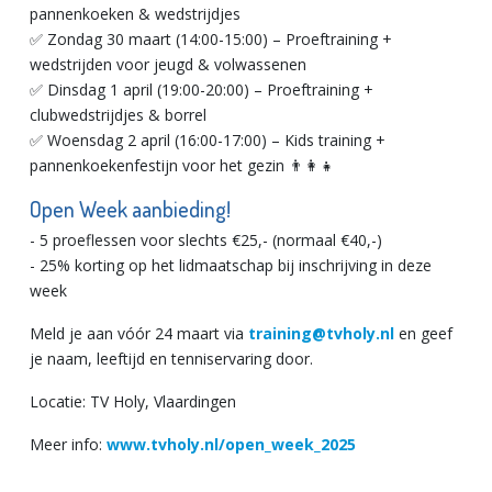
pannenkoeken & wedstrijdjes
✅ Zondag 30 maart (14:00-15:00) – Proeftraining +
wedstrijden voor jeugd & volwassenen
✅ Dinsdag 1 april (19:00-20:00) – Proeftraining +
clubwedstrijdjes & borrel
✅ Woensdag 2 april (16:00-17:00) – Kids training +
pannenkoekenfestijn voor het gezin 👨‍👩‍👧‍
Open Week aanbieding!
- 5 proeflessen voor slechts €25,- (normaal €40,-)
- 25% korting op het lidmaatschap bij inschrijving in deze
week
Meld je aan vóór 24 maart via
training@tvholy.nl
en geef
je naam, leeftijd en tenniservaring door.
Locatie: TV Holy, Vlaardingen
Meer info:
www.tvholy.nl/open_week_2025