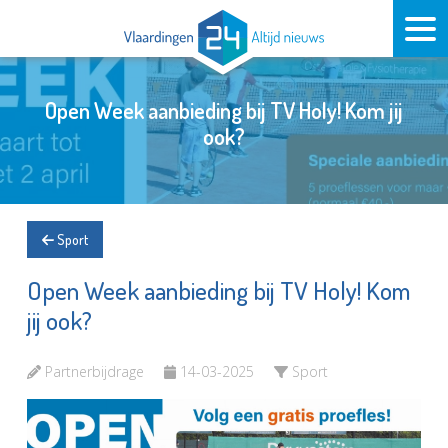
Open Week aanbieding bij TV Holy! Kom jij
ook?
Sport
Open Week aanbieding bij TV Holy! Kom
jij ook?
Partnerbijdrage
14-03-2025
Sport