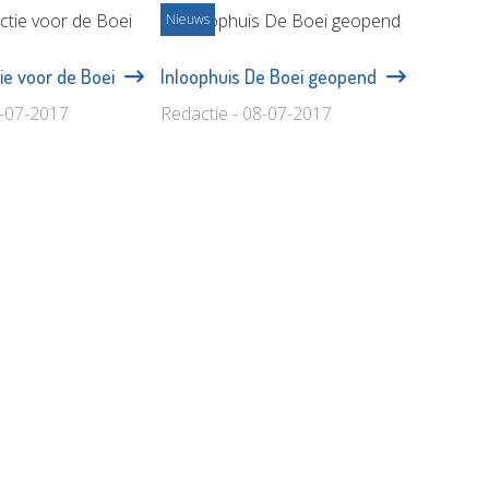
Nieuws
tie voor de Boei
Inloophuis De Boei geopend
7-07-2017
Redactie - 08-07-2017