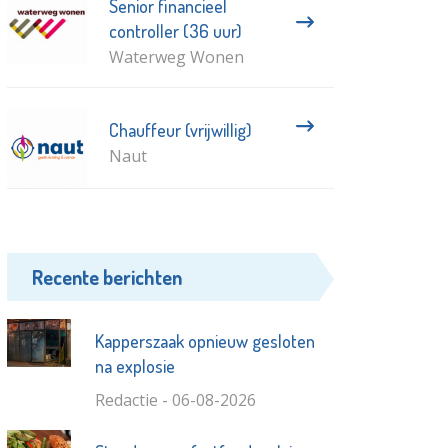
Senior financieel
controller (36 uur)
Waterweg Wonen
Chauffeur (vrijwillig)
Naut
Recente berichten
Kapperszaak opnieuw gesloten
na explosie
Redactie - 06-08-2026