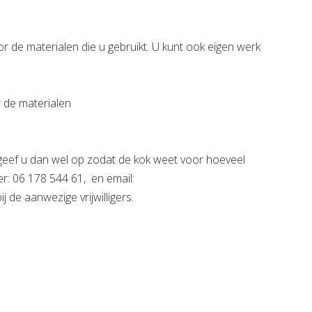
or de materialen die u gebruikt. U kunt ook eigen werk
r de materialen
 geef u dan wel op zodat de kok weet voor hoeveel
: 06 178 544 61, en email:
 de aanwezige vrijwilligers.