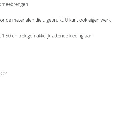
erk meebrengen
oor de materialen die u gebruikt. U kunt ook eigen werk
 1,50 en trek gemakkelijk zittende kleding aan.
kjes