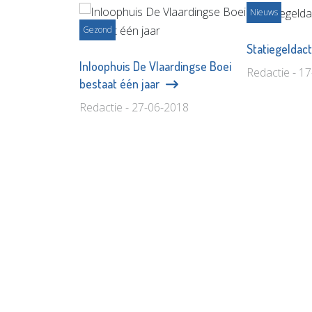
Nieuws
Gezond
Statiegeldac
Inloophuis De Vlaardingse Boei
Redactie - 1
bestaat één jaar
Redactie - 27-06-2018