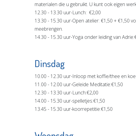
materialen die u gebruikt. U kunt ook eigen w
12.30 - 13.30 uur-Lunch: €2,00
13.30 - 15.30 uur-Open atelier: €1,50 + €1,50 v
meebrengen.
14.30 - 15.30 uur-Yoga onder leiding van Adrie:€
Dinsdag
10.00 - 12.30 uur-Inloop met koffie/thee en koe
11.00 - 12.00 uur-Geleide Meditatie:€1,50
12.30 - 13.30 uur-Lunch:€2,00
14.00 - 15.30 uur-spelletjes:€1,50
13.45 - 15.30 uur-koorrepetitie:€1,50
Woensdag