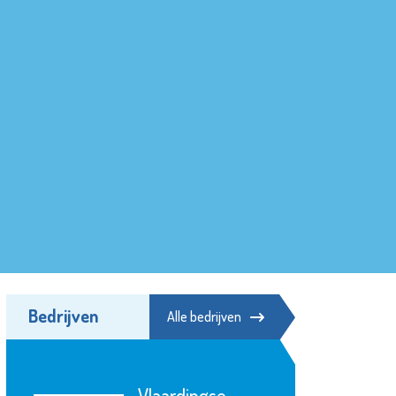
Bedrijven
Alle bedrijven
Vlaardingse