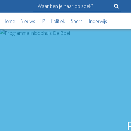
Home
Nieuws
112
Politiek
Sport
Onderwijs