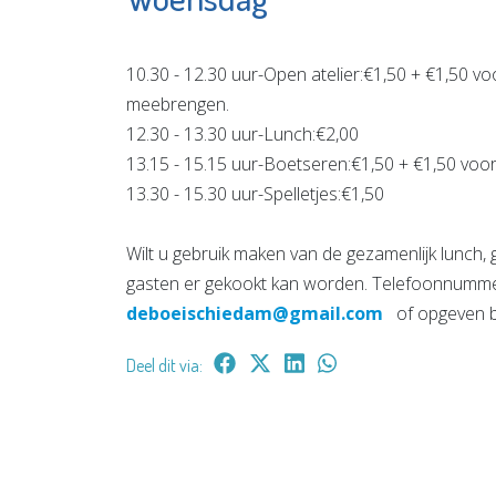
10.30 - 12.30 uur-Open atelier:€1,50 + €1,50 vo
meebrengen.
12.30 - 13.30 uur-Lunch:€2,00
13.15 - 15.15 uur-Boetseren:€1,50 + €1,50 voo
13.30 - 15.30 uur-Spelletjes:€1,50
Wilt u gebruik maken van de gezamenlijk lunch,
gasten er gekookt kan worden. Telefoonnummer
deboeischiedam@gmail.com
of opgeven bij
Deel dit via: