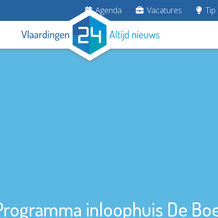
Agenda
Vacatures
Tip 
Programma inloophuis De Boe