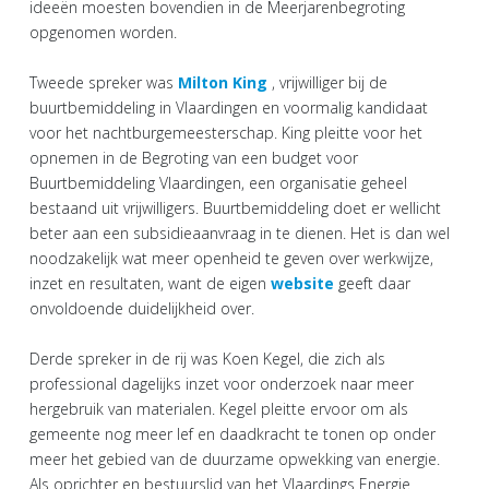
ideeën moesten bovendien in de Meerjarenbegroting
opgenomen worden.
Tweede spreker was
Milton King
, vrijwilliger bij de
buurtbemiddeling in Vlaardingen en voormalig kandidaat
voor het nachtburgemeesterschap. King pleitte voor het
opnemen in de Begroting van een budget voor
Buurtbemiddeling Vlaardingen, een organisatie geheel
bestaand uit vrijwilligers. Buurtbemiddeling doet er wellicht
beter aan een subsidieaanvraag in te dienen. Het is dan wel
noodzakelijk wat meer openheid te geven over werkwijze,
inzet en resultaten, want de eigen
website
geeft daar
onvoldoende duidelijkheid over.
Derde spreker in de rij was Koen Kegel, die zich als
professional dagelijks inzet voor onderzoek naar meer
hergebruik van materialen. Kegel pleitte ervoor om als
gemeente nog meer lef en daadkracht te tonen op onder
meer het gebied van de duurzame opwekking van energie.
Als oprichter en bestuurslid van het Vlaardings Energie