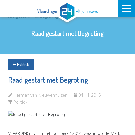
Raad gestart met Begroting
Politiek
Raad gestart met Begroting
Herman van Nieuwenhuizen
04-11-2016
Politiek
VLAARDINGEN – In het ‘rampjaar’ 2014, waarin op de Markt