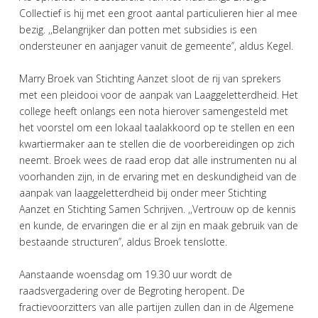
Collectief is hij met een groot aantal particulieren hier al mee
bezig. ,,Belangrijker dan potten met subsidies is een
ondersteuner en aanjager vanuit de gemeente’’, aldus Kegel.
Marry Broek van Stichting Aanzet sloot de rij van sprekers
met een pleidooi voor de aanpak van Laaggeletterdheid. Het
college heeft onlangs een nota hierover samengesteld met
het voorstel om een lokaal taalakkoord op te stellen en een
kwartiermaker aan te stellen die de voorbereidingen op zich
neemt. Broek wees de raad erop dat alle instrumenten nu al
voorhanden zijn, in de ervaring met en deskundigheid van de
aanpak van laaggeletterdheid bij onder meer Stichting
Aanzet en Stichting Samen Schrijven. ,,Vertrouw op de kennis
en kunde, de ervaringen die er al zijn en maak gebruik van de
bestaande structuren’’, aldus Broek tenslotte.
Aanstaande woensdag om 19.30 uur wordt de
raadsvergadering over de Begroting heropent. De
fractievoorzitters van alle partijen zullen dan in de Algemene