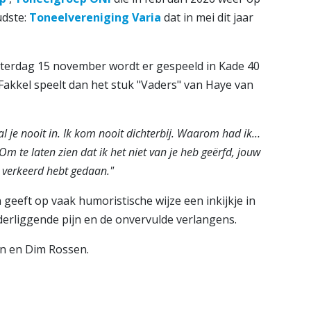
udste:
Toneelvereniging Varia
dat in mei dit jaar
zaterdag 15 november wordt er gespeeld in Kade 40
kkel speelt dan het stuk "Vaders" van Haye van
aal je nooit in. Ik kom nooit dichterbij. Waarom had ik…
Om te laten zien dat ik het niet van je heb geërfd, jouw
 verkeerd hebt gedaan."
eeft op vaak humoristische wijze een inkijkje in
derliggende pijn en de onvervulde verlangens.
ken en Dim Rossen.