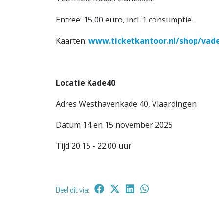
Entree: 15,00 euro, incl. 1 consumptie.
Kaarten:
www.ticketkantoor.nl/shop/vad
Locatie Kade40
Adres Westhavenkade 40, Vlaardingen
Datum 14 en 15 november 2025
Tijd 20.15 - 22.00 uur
Deel dit via: