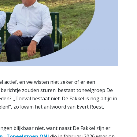
 actief, en we wisten niet zeker of er een
berichtje zouden sturen: bestaat toneelgroep De
n? ,,Toeval bestaat niet. De Fakkel is nog altijd in
len!’’, zo kwam het antwoord van Evert Roest,
ingen blijkbaar niet, want naast De Fakkel zijn er
ap
,
Toneelgroep ONI
die in februari 2026 weer op