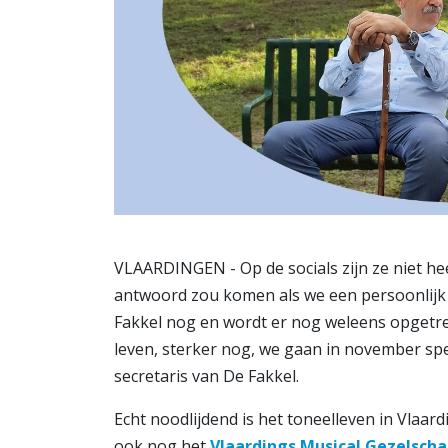
VLAARDINGEN - Op de socials zijn ze niet heel
antwoord zou komen als we een persoonlijk 
Fakkel nog en wordt er nog weleens opgetrede
leven, sterker nog, we gaan in november spe
secretaris van De Fakkel.
Echt noodlijdend is het toneelleven in Vlaard
ook nog het
Vlaardings Musical Gezelsch