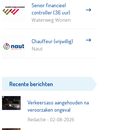
Senior financieel
controller (36 uur)
Waterweg Wonen
Chauffeur (vrijwillig)
Naut
Recente berichten
Verkeersaso aangehouden na
veroorzaken ongeval
Redactie - 02-08-2026