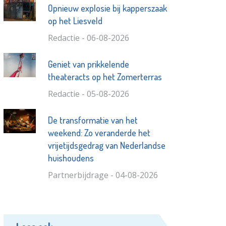
Opnieuw explosie bij kapperszaak
op het Liesveld
Redactie - 06-08-2026
Geniet van prikkelende
theateracts op het Zomerterras
Redactie - 05-08-2026
De transformatie van het
weekend: Zo veranderde het
vrijetijdsgedrag van Nederlandse
huishoudens
Partnerbijdrage - 04-08-2026