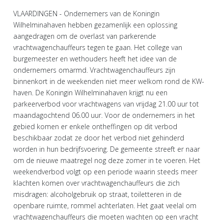
VLAARDINGEN - Ondernemers van de Koningin
Wilhelminahaven hebben gezamenlijk een oplossing
aangedragen om de overlast van parkerende
vrachtwagenchauffeurs tegen te gaan. Het college van
burgemeester en wethouders heeft het idee van de
ondernemers omarmd. Vrachtwagenchauffeurs zijn
binnenkort in de weekenden niet meer welkom rond de KW-
haven. De Koningin Wilhelminahaven krijgt nu een
parkeerverbod voor vrachtwagens van vrijdag 21.00 uur tot
maandagochtend 06.00 uur. Voor de ondernemers in het
gebied komen er enkele ontheffingen op dit verbod
beschikbaar zodat ze door het verbod niet gehinderd
worden in hun bedrijfsvoering. De gemeente streeft er naar
om de nieuwe maatregel nog deze zomer in te voeren. Het
weekendverbod volgt op een periode waarin steeds meer
klachten komen over vrachtwagenchauffeurs die zich
misdragen: alcoholgebruik op straat, toiletteren in de
openbare ruimte, rommel achterlaten. Het gaat veelal om
vrachtwagenchauffeurs die moeten wachten op een vracht