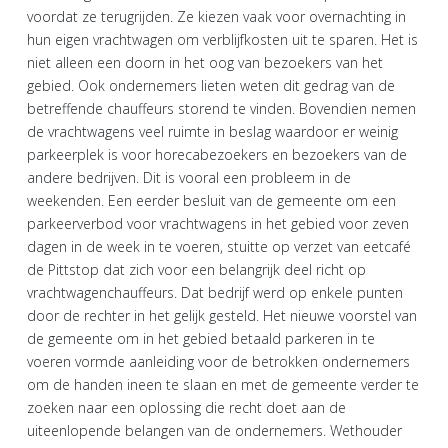
voordat ze terugrijden. Ze kiezen vaak voor overnachting in
hun eigen vrachtwagen om verblijfkosten uit te sparen. Het is
niet alleen een doorn in het oog van bezoekers van het
gebied. Ook ondernemers lieten weten dit gedrag van de
betreffende chauffeurs storend te vinden. Bovendien nemen
de vrachtwagens veel ruimte in beslag waardoor er weinig
parkeerplek is voor horecabezoekers en bezoekers van de
andere bedrijven. Dit is vooral een probleem in de
weekenden. Een eerder besluit van de gemeente om een
parkeerverbod voor vrachtwagens in het gebied voor zeven
dagen in de week in te voeren, stuitte op verzet van eetcafé
de Pittstop dat zich voor een belangrijk deel richt op
vrachtwagenchauffeurs. Dat bedrijf werd op enkele punten
door de rechter in het gelijk gesteld. Het nieuwe voorstel van
de gemeente om in het gebied betaald parkeren in te
voeren vormde aanleiding voor de betrokken ondernemers
om de handen ineen te slaan en met de gemeente verder te
zoeken naar een oplossing die recht doet aan de
uiteenlopende belangen van de ondernemers. Wethouder