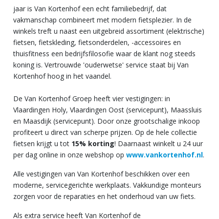
jaar is Van Kortenhof een echt familiebedrijf, dat
vakmanschap combineert met modern fietsplezier. In de
winkels treft u naast een uitgebreid assortiment (elektrische)
fietsen, fietskleding, fietsonderdelen, -accessoires en
thuisfitness een bedrijfsfilosofie waar de klant nog steeds
koning is. Vertrouwde 'ouderwetse' service staat bij Van
Kortenhof hoog in het vaandel.
De Van Kortenhof Groep heeft vier vestigingen: in
Vlaardingen Holy, Vlaardingen Oost (servicepunt), Maassluis
en Maasdijk (servicepunt). Door onze grootschalige inkoop
profiteert u direct van scherpe prijzen. Op de hele collectie
fietsen krijgt u tot
15% korting
! Daarnaast winkelt u 24 uur
per dag online in onze webshop op
www.vankortenhof.nl
.
Alle vestigingen van Van Kortenhof beschikken over een
moderne, servicegerichte werkplaats. Vakkundige monteurs
zorgen voor de reparaties en het onderhoud van uw fiets.
Als extra service heeft Van Kortenhof de