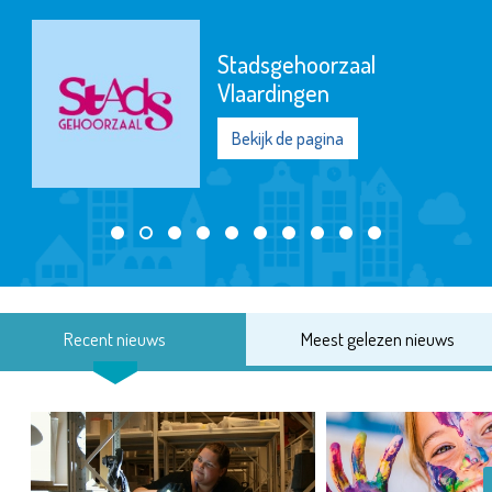
Stadsgehoorzaal
Vlaardingen
Bekijk de pagina
Recent nieuws
Meest gelezen nieuws