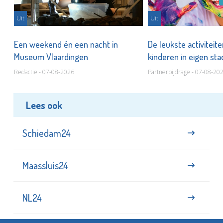
Uit
Uit
Een weekend én een nacht in
De leukste activiteit
Museum Vlaardingen
kinderen in eigen st
Redactie - 07-08-2026
Partnerbijdrage - 07-08-20
Lees ook
Schiedam24
Maassluis24
NL24