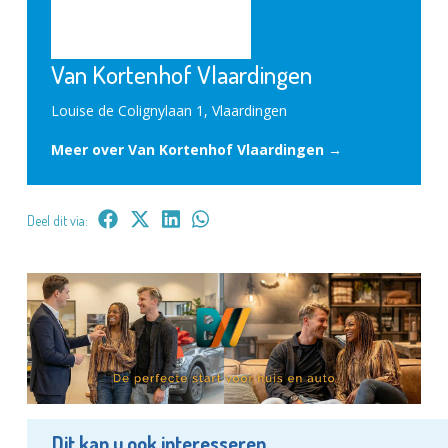
Van Kortenhof Vlaardingen
Louise de Colignylaan 1, Vlaardingen
Meer over Van Kortenhof Vlaardingen →
Deel dit via:
Dit kan u ook interesseren