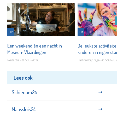
Uit
Uit
Een weekend én een nacht in
De leukste activiteit
Museum Vlaardingen
kinderen in eigen st
Redactie - 07-08-2026
Partnerbijdrage - 07-08-20
Lees ook
Schiedam24
Maassluis24