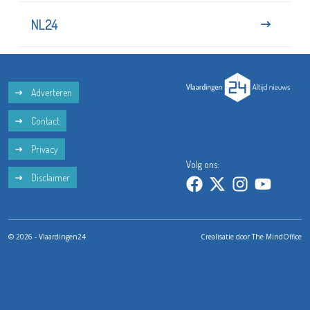
NL24
Adverteren
Contact
Privacy
Volg ons:
Disclaimer
© 2026 - Vlaardingen24
Crealisatie door
The MindOffice