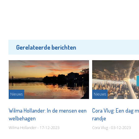
Gerelateerde berichten
Nieuws
Nieuws
Wilma Hollander: In de mensen een
Cora Vlug: Een dag 
welbehagen
randje
Wilma Hollander - 17-12-2023
Cora Vlug - 03-12-2023